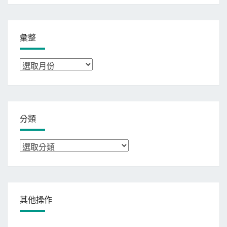
彙整
彙
整
分類
分
類
其他操作