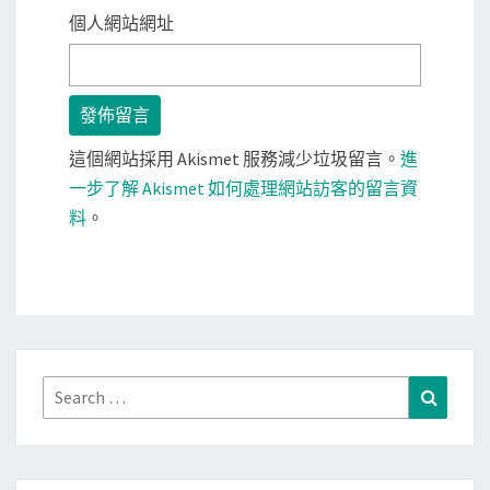
個人網站網址
這個網站採用 Akismet 服務減少垃圾留言。
進
一步了解 Akismet 如何處理網站訪客的留言資
料
。
Search
Search
for: