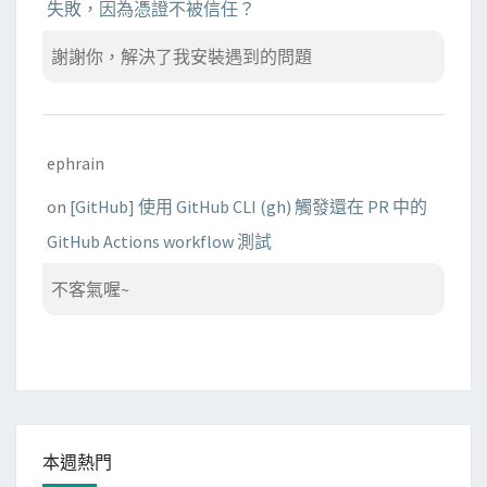
失敗，因為憑證不被信任？
謝謝你，解決了我安裝遇到的問題
ephrain
on
[GitHub] 使用 GitHub CLI (gh) 觸發還在 PR 中的
GitHub Actions workflow 測試
不客氣喔~
本週熱門