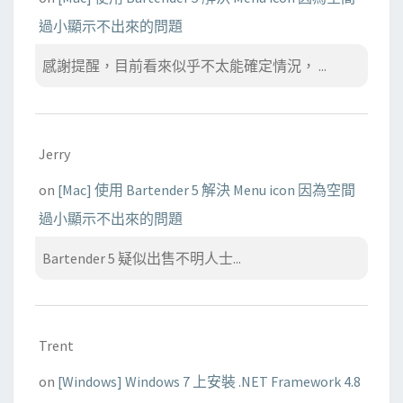
過小顯示不出來的問題
感謝提醒，目前看來似乎不太能確定情況， ...
Jerry
on
[Mac] 使用 Bartender 5 解決 Menu icon 因為空間
過小顯示不出來的問題
Bartender 5 疑似出售不明人士...
Trent
on
[Windows] Windows 7 上安裝 .NET Framework 4.8