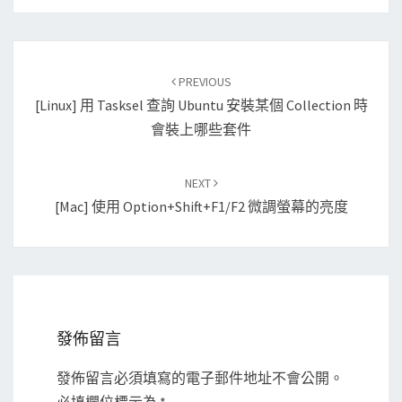
Post
PREVIOUS
navigation
[Linux] 用 Tasksel 查詢 Ubuntu 安裝某個 Collection 時
會裝上哪些套件
NEXT
[Mac] 使用 Option+Shift+F1/F2 微調螢幕的亮度
發佈留言
發佈留言必須填寫的電子郵件地址不會公開。
必填欄位標示為
*