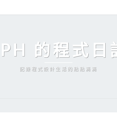
EPH 的程式日
記錄程式設計生活的點點滴滴