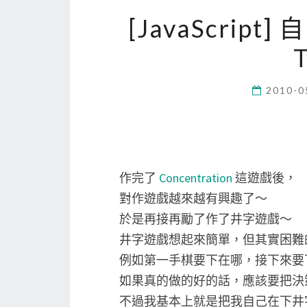
[JavaScrip
T
2010-0
作完了
Concentration
這遊戲後，
對作遊戲越來越有興趣了～
於是再接再勵了作了井字遊戲～
井字遊戲想起來簡單，但其實困難
例如第一手棋要下在哪，接下來要
如果真的做的好的話，應該要把決
不過我基本上就是把我自己在下井