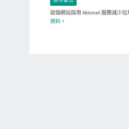
這個網站採用 Akismet 服務減少
資料
。