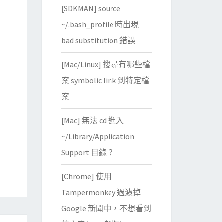
[SDKMAN] source
~/.bash_profile 時出現
bad substitution 錯誤
[Mac/Linux] 搜尋有哪些檔
案 symbolic link 到特定檔
案
[Mac] 無法 cd 進入
~/Library/Application
Support 目錄？
[Chrome] 使用
Tampermonkey 過濾掉
Google 新聞中，不想看到