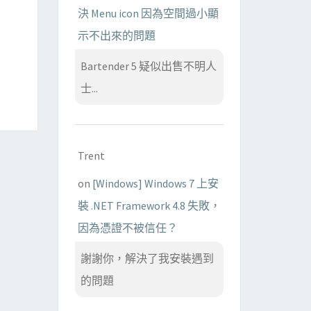
決 Menu icon 因為空間過小顯
示不出來的問題
Bartender 5 疑似出售不明人
士...
Trent
on
[Windows] Windows 7 上安
裝 .NET Framework 4.8 失敗，
因為憑證不被信任？
謝謝你，解決了我安裝遇到
的問題