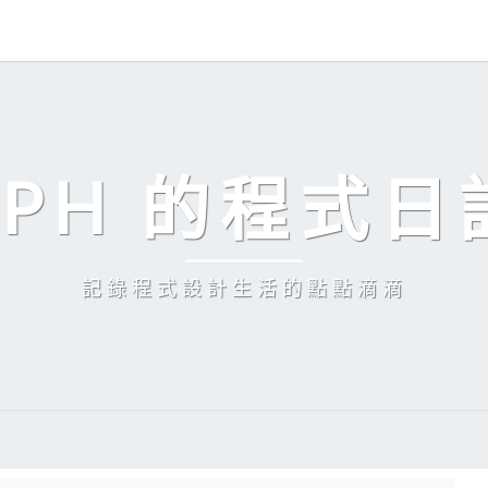
EPH 的程式日
記錄程式設計生活的點點滴滴