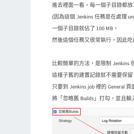
進去裡面一看，每一個子目錄都放了 unitt
(因為這個 Jenkins 任務是在處理 unitte
一個子目錄就佔了 100 MB，
然後這個任務又很常執行，因此吃掉
比較簡單的方法，是限制 Jenkin
這樣子舊的建置記錄就不需要保留
只要到 Jenkins job 裡的 General 
將「忽略舊 Builds」打勾，並