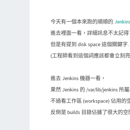
今天有一個本來跑的順順的
Jenkin
進去裡面一看，詳細訊息不太記得
但是有提到 disk space 這個關鍵字
(工程師看到這個詞應該都會立刻亮紅
進去 Jenkins 機器一看，
果然 Jenkins 的 /var/lib/jenk
不過看工作區 (workspace) 佔
反倒是 builds 目錄佔據了很大的