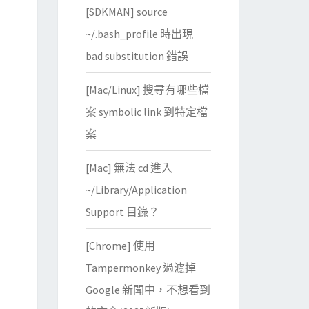
[SDKMAN] source
~/.bash_profile 時出現
bad substitution 錯誤
[Mac/Linux] 搜尋有哪些檔
案 symbolic link 到特定檔
案
[Mac] 無法 cd 進入
~/Library/Application
Support 目錄？
[Chrome] 使用
Tampermonkey 過濾掉
Google 新聞中，不想看到