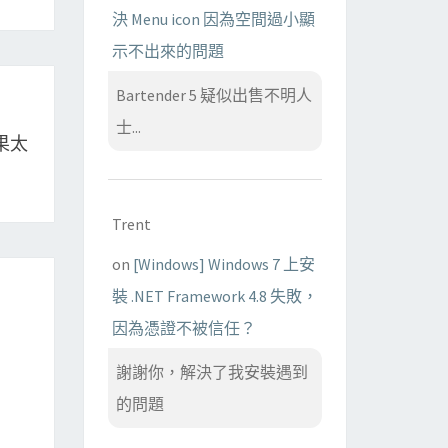
決 Menu icon 因為空間過小顯
示不出來的問題
Bartender 5 疑似出售不明人
士...
結果太
Trent
on
[Windows] Windows 7 上安
裝 .NET Framework 4.8 失敗，
因為憑證不被信任？
謝謝你，解決了我安裝遇到
的問題