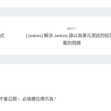
NEXT
模式
[Jenkins] 解決 Jenkins 誤以為單元測試的
舊的問題
不會公開。
必填欄位標示為
*