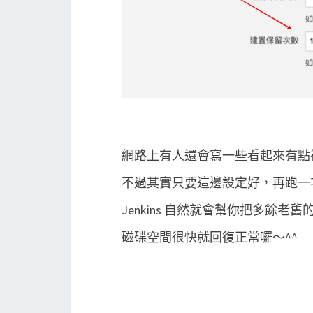
網路上有人還會寫一些看起來有點複雜
不過其實只要這邊設定好，再跑一次 Je
Jenkins 自然就會幫你把多餘老
磁碟空間很快就回復正常囉～^^