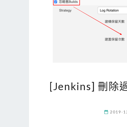
[Jenkins]
2019-1