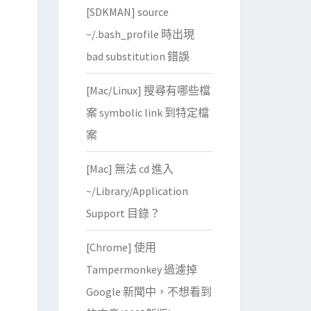
[SDKMAN] source
~/.bash_profile 時出現
bad substitution 錯誤
[Mac/Linux] 搜尋有哪些檔
案 symbolic link 到特定檔
案
[Mac] 無法 cd 進入
~/Library/Application
Support 目錄？
[Chrome] 使用
Tampermonkey 過濾掉
Google 新聞中，不想看到