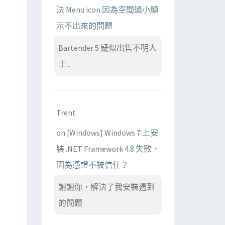
決 Menu icon 因為空間過小顯
示不出來的問題
Bartender 5 疑似出售不明人
士...
Trent
on
[Windows] Windows 7 上安
裝 .NET Framework 4.8 失敗，
因為憑證不被信任？
謝謝你，解決了我安裝遇到
的問題