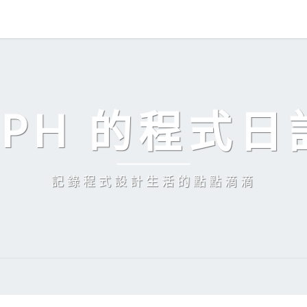
EPH 的程式日
記錄程式設計生活的點點滴滴