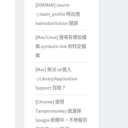
[SDKMAN] source
~/.bash_profile 時出現
bad substitution 錯誤
[Mac/Linux] 搜尋有哪些檔
案 symbolic link 到特定檔
案
[Mac] 無法 cd 進入
~/Library/Application
Support 目錄？
[Chrome] 使用
Tampermonkey 過濾掉
Google 新聞中，不想看到