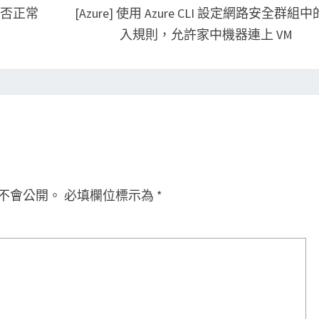
試能否正常
[Azure] 使用 Azure CLI 設定網路安全群組
入規則，允許家中機器連上 VM
不會公開。
必填欄位標示為
*