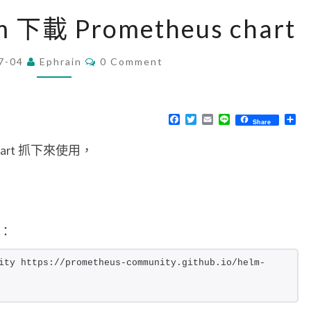
[
m 下載 Prometheus chart
K
8
C
7-04
Ephrain
0 Comment
O
S
M
]
M
E
使
N
F
T
E
L
分
Share
T
a
w
m
i
享
用
S
c
i
a
n
chart 抓下來使用，
e
t
i
e
H
b
t
l
o
e
e
o
r
l
k
m
o：
下
載
ity https://prometheus-community.github.io/helm-
P
r