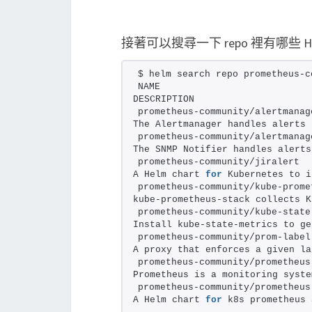
接著可以搜尋一下 repo 裡有哪些 Hel
$ helm search repo prometheus-c
NAME                            
DESCRIPTION
prometheus-community/alertmanag
The Alertmanager handles alerts 
prometheus-community/alertmanag
The SNMP Notifier handles alerts
prometheus-community/jiralert  
A Helm chart 
for
 Kubernetes to i
prometheus-community/kube-prome
kube-prometheus-stack collects K
prometheus-community/kube-state
Install kube-state-metrics to ge
prometheus-community/prom-label
A proxy that enforces a given la
prometheus-community/prometheus
Prometheus is a monitoring syste
prometheus-community/prometheus
A Helm chart 
for
 k8s prometheus 