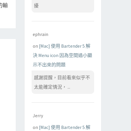
中的輸
擾
ephrain
on
[Mac] 使用 Bartender 5 解
決 Menu icon 因為空間過小顯
示不出來的問題
感謝提醒，目前看來似乎不
太能確定情況， ...
Jerry
on
[Mac] 使用 Bartender 5 解