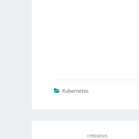
Kubernetes
Post
PREVIOUS