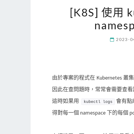
[K8S] 使用 
namesp
2023-0
由於專案的程式在 Kubernetes 叢
因此在查問題時，常常會需要查看跨 name
這時如果用
會有點
kubectl logs
得對每一個 namespace 下的每個