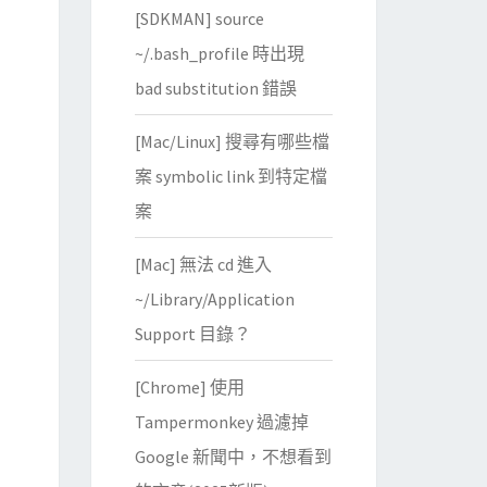
[SDKMAN] source
~/.bash_profile 時出現
bad substitution 錯誤
[Mac/Linux] 搜尋有哪些檔
案 symbolic link 到特定檔
案
[Mac] 無法 cd 進入
~/Library/Application
Support 目錄？
[Chrome] 使用
Tampermonkey 過濾掉
Google 新聞中，不想看到