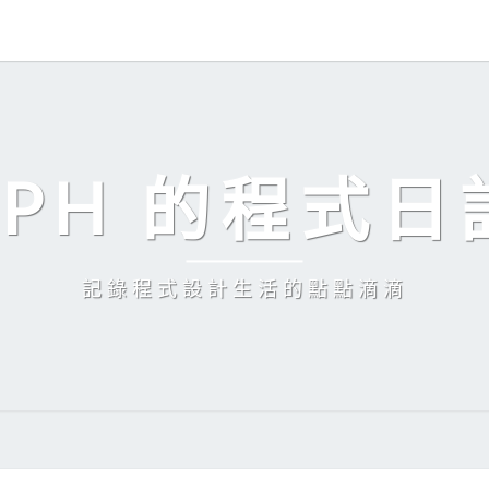
EPH 的程式日
記錄程式設計生活的點點滴滴