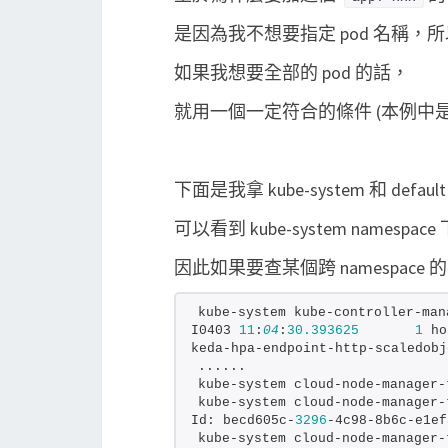
是因為我不想要指定 pod 名稱
如果我想要全部的 pod 的話，
就用一個一定符合的條件 (本例中是 ap
下面是我拿 kube-system 和 defa
可以看到 kube-system namespa
因此如果要查某個跨 namespac
kube-system kube-controller-man
I0403 
11
:
04
:
30.393625
1
 ho
keda-hpa-endpoint-http-scaledobj
......
kube-system cloud-node-manager-
kube-system cloud-node-manager-
Id: becd605c-
3296
-4c98-8b6c-e1ef
kube-system cloud-node-manager-