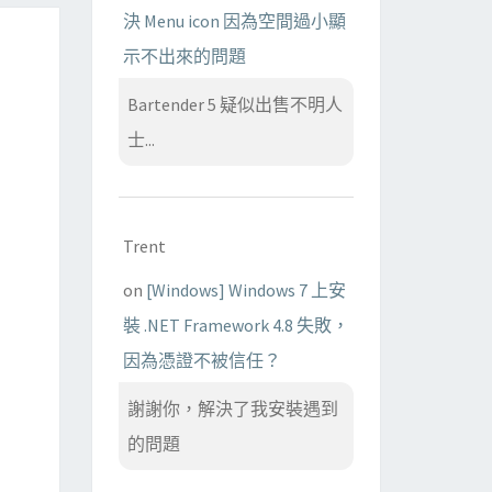
決 Menu icon 因為空間過小顯
示不出來的問題
Bartender 5 疑似出售不明人
士...
Trent
on
[Windows] Windows 7 上安
裝 .NET Framework 4.8 失敗，
因為憑證不被信任？
謝謝你，解決了我安裝遇到
的問題