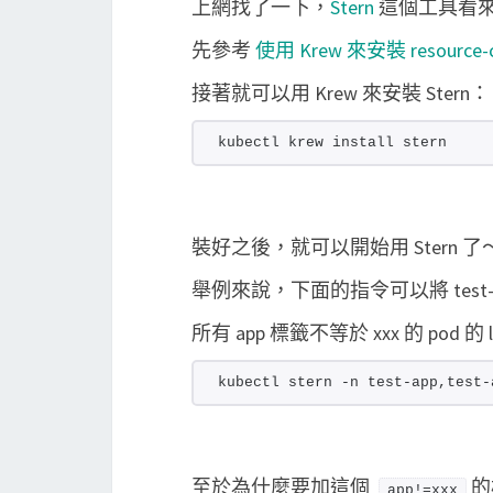
上網找了一下，
Stern
這個工具看
先參考
使用 Krew 來安裝 resource-c
接著就可以用 Krew 來安裝 Stern：
kubectl krew install stern
裝好之後，就可以開始用 Stern 了
舉例來說，下面的指令可以將 test-app 
所有 app 標籤不等於 xxx 的 pod 
kubectl stern -n test-app,test-
至於為什麼要加這個
的
app!=xxx