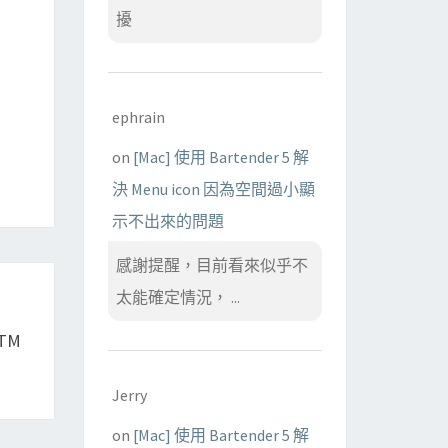
擾
ephrain
on
[Mac] 使用 Bartender 5 解
決 Menu icon 因為空間過小顯
示不出來的問題
感謝提醒，目前看來似乎不
太能確定情況， ...
TM
Jerry
on
[Mac] 使用 Bartender 5 解