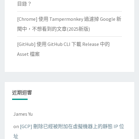
目錄？
[Chrome] 使用 Tampermonkey 過濾掉 Google 新
聞中，不想看到的文章(2025新版)
[GitHub] 使用 GitHub CLI 下載 Release 中的
Asset 檔案
近期迴響
James Yu
on
[GCP] 刪除已經被附加在虛擬機器上的靜態 IP 位
址