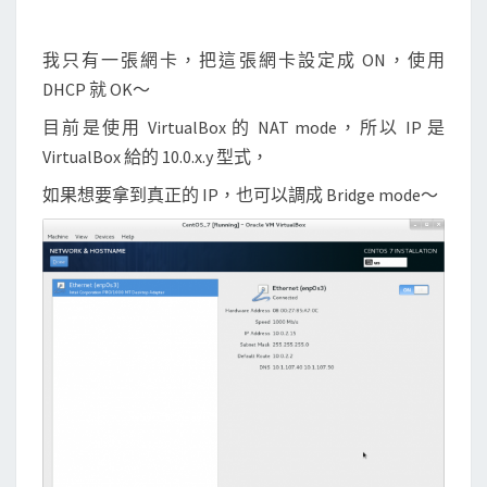
我只有一張網卡，把這張網卡設定成 ON，使用
DHCP 就 OK～
目前是使用 VirtualBox 的 NAT mode，所以 IP 是
VirtualBox 給的 10.0.x.y 型式，
如果想要拿到真正的 IP，也可以調成 Bridge mode～