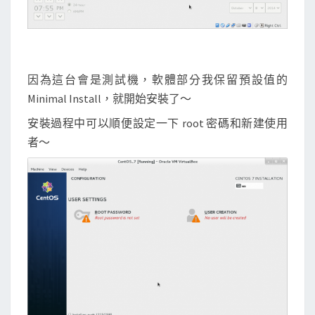
因為這台會是測試機，軟體部分我保留預設值的
Minimal Install，就開始安裝了～
安裝過程中可以順便設定一下 root 密碼和新建使用
者～