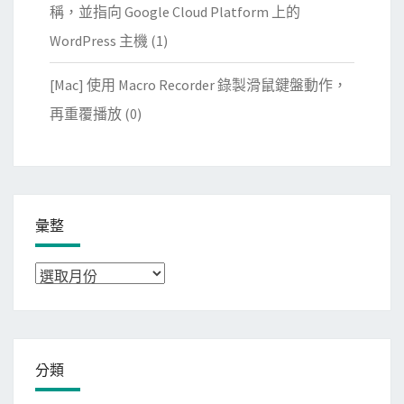
稱，並指向 Google Cloud Platform 上的
WordPress 主機
(1)
[Mac] 使用 Macro Recorder 錄製滑鼠鍵盤動作，
再重覆播放
(0)
彙整
彙
整
分類