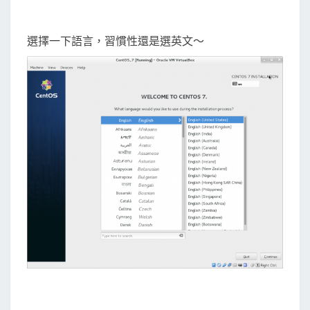
選擇一下語言，習慣性還是選英文～