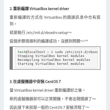
器
2. 重新編譯 VirtualBox kernel driver
重新編譯的方式在 VirtualBox 的錯誤訊息中也有提
到，
就是執行 /etc/init.d/vboxdrv setup～
這個步驟很順利的編譯成功，沒遇到問題～^^
test
@localhost ~ 
$ 
sudo /etc/init.d/vboxdrv set
Stopping VirtualBox kernel modules             
Recompiling VirtualBox kernel modules          
Starting VirtualBox kernel modules             
3. 在虛擬機器中安裝 CentOS 7
當 VirtualBox kernel driver 重新編譯好之後，
新的虛擬機器就可以正常開機，不會出現錯誤了～
因此接下來就是一般的 CentOS 7 安裝流程了～