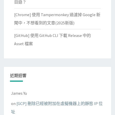
目錄？
[Chrome] 使用 Tampermonkey 過濾掉 Google 新
聞中，不想看到的文章(2025新版)
[GitHub] 使用 GitHub CLI 下載 Release 中的
Asset 檔案
近期迴響
James Yu
on
[GCP] 刪除已經被附加在虛擬機器上的靜態 IP 位
址