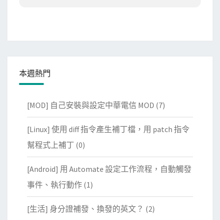
本週熱門
[MOD] 自己安裝與設定中華電信 MOD
(7)
[Linux] 使用 diff 指令產生補丁檔，用 patch 指令
幫程式上補丁
(0)
[Android] 用 Automate 設定工作流程，自動觸發
事件、執行動作
(1)
[生活] 身分證補發、換發的英文？
(2)