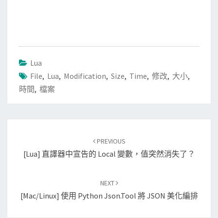
Lua
File
,
Lua
,
Modification
,
Size
,
Time
,
修改
,
大小
,
時間
,
檔案
Post
PREVIOUS
navigation
[Lua] 直譯器中宣告的 Local 變數，值突然消失了？
NEXT
[Mac/Linux] 使用 Python Json.tool 將 JSON 美化編排