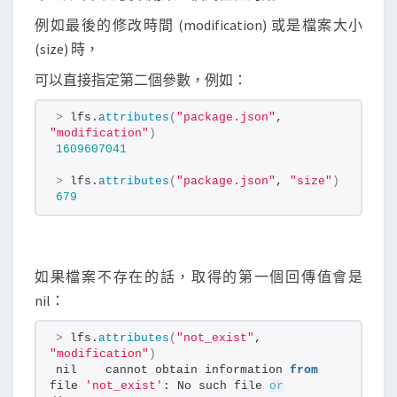
例如最後的修改時間 (modification) 或是檔案大小
(size) 時，
可以直接指定第二個參數，例如：
>
 lfs.
attributes
(
"package.json"
, 
"modification"
)
1609607041
>
 lfs.
attributes
(
"package.json"
, 
"size"
)
679
如果檔案不存在的話，取得的第一個回傳值會是
nil：
>
 lfs.
attributes
(
"not_exist"
, 
"modification"
)
nil    cannot obtain information 
from
file 
'not_exist'
: No such file 
or