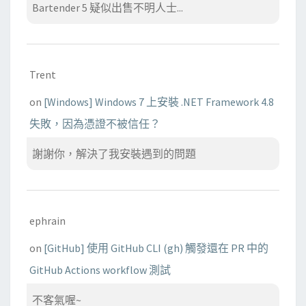
Bartender 5 疑似出售不明人士...
Trent
on
[Windows] Windows 7 上安裝 .NET Framework 4.8
失敗，因為憑證不被信任？
謝謝你，解決了我安裝遇到的問題
ephrain
on
[GitHub] 使用 GitHub CLI (gh) 觸發還在 PR 中的
GitHub Actions workflow 測試
不客氣喔~