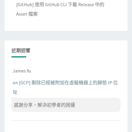
[GitHub] 使用 GitHub CLI 下載 Release 中的
Asset 檔案
近期迴響
James Yu
on
[GCP] 刪除已經被附加在虛擬機器上的靜態 IP 位
址
感謝分享，解決初學者的困擾