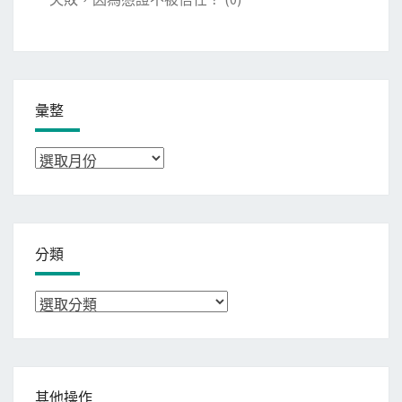
彙整
彙
整
分類
分
類
其他操作