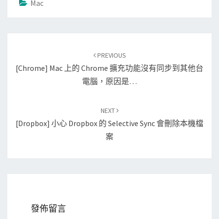
Mac
Post
PREVIOUS
navigation
[Chrome] Mac 上的 Chrome 擴充功能沒有同步到其他台
電腦，原因是…
NEXT
[Dropbox] 小心 Dropbox 的 Selective Sync 會刪除本機檔
案
發佈留言