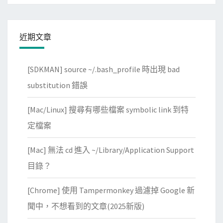
近期文章
[SDKMAN] source ~/.bash_profile 時出現 bad
substitution 錯誤
[Mac/Linux] 搜尋有哪些檔案 symbolic link 到特
定檔案
[Mac] 無法 cd 進入 ~/Library/Application Support
目錄？
[Chrome] 使用 Tampermonkey 過濾掉 Google 新
聞中，不想看到的文章(2025新版)