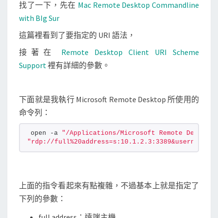
端
找了一下，先在
Mac Remote Desktop Commandline
主
with BIg Sur
機
這篇裡看到了要指定的 URI 語法，
接著在
Remote Desktop Client URI Scheme
Support
裡有詳細的參數。
下面就是我執行 Microsoft Remote Desktop 所使用的
命令列：
open -a 
"/Applications/Microsoft Remote Desktop.
"rdp://full%20address=s:10.1.2.3:3389&username=s:
上面的指令看起來有點複雜，不過基本上就是指定了
下列的參數：
full address：遠端主機