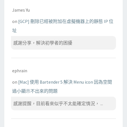
James Yu
on
[GCP] 刪除已經被附加在虛擬機器上的靜態 IP 位
址
感謝分享，解決初學者的困擾
ephrain
on
[Mac] 使用 Bartender 5 解決 Menu icon 因為空間
過小顯示不出來的問題
感謝提醒，目前看來似乎不太能確定情況， ...