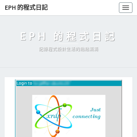
Skip
EPH 的程式日記
Togg
to
navig
content
EPH 的程式日記
記錄程式設計生活的點點滴滴