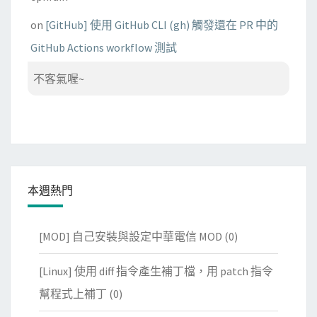
on
[GitHub] 使用 GitHub CLI (gh) 觸發還在 PR 中的
GitHub Actions workflow 測試
不客氣喔~
本週熱門
[MOD] 自己安裝與設定中華電信 MOD
(0)
[Linux] 使用 diff 指令產生補丁檔，用 patch 指令
幫程式上補丁
(0)