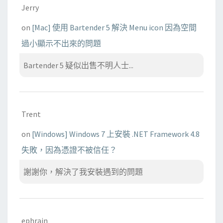
Jerry
on
[Mac] 使用 Bartender 5 解決 Menu icon 因為空間
過小顯示不出來的問題
Bartender 5 疑似出售不明人士...
Trent
on
[Windows] Windows 7 上安裝 .NET Framework 4.8
失敗，因為憑證不被信任？
謝謝你，解決了我安裝遇到的問題
ephrain