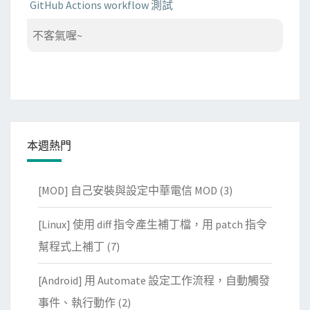
GitHub Actions workflow 測試
不客氣喔~
本週熱門
[MOD] 自己安裝與設定中華電信 MOD
(3)
[Linux] 使用 diff 指令產生補丁檔，用 patch 指令
幫程式上補丁
(7)
[Android] 用 Automate 設定工作流程，自動觸發
事件、執行動作
(2)