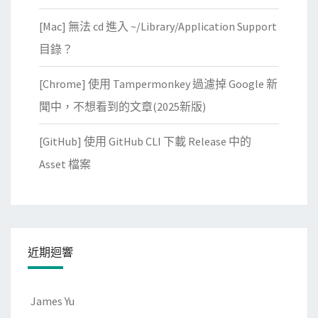
[Mac] 無法 cd 進入 ~/Library/Application Support
目錄？
[Chrome] 使用 Tampermonkey 過濾掉 Google 新
聞中，不想看到的文章(2025新版)
[GitHub] 使用 GitHub CLI 下載 Release 中的
Asset 檔案
近期迴響
James Yu