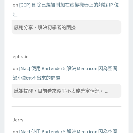
on
[GCP] 刪除已經被附加在虛擬機器上的靜態 IP 位
址
感謝分享，解決初學者的困擾
ephrain
on
[Mac] 使用 Bartender 5 解決 Menu icon 因為空間
過小顯示不出來的問題
感謝提醒，目前看來似乎不太能確定情況， ...
Jerry
on
[Mac] 使用 Bartender 5 解決 Menu icon 因為空間