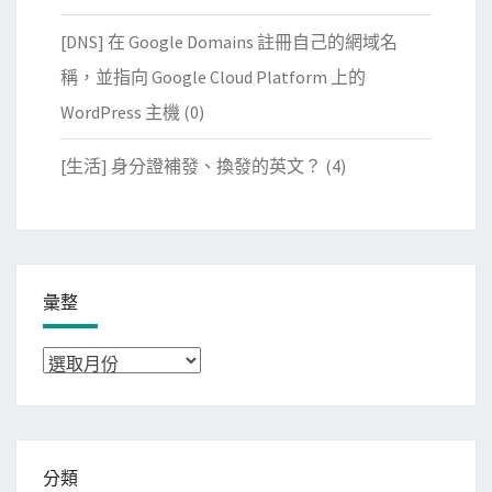
[DNS] 在 Google Domains 註冊自己的網域名
稱，並指向 Google Cloud Platform 上的
WordPress 主機
(0)
[生活] 身分證補發、換發的英文？
(4)
彙整
彙
整
分類