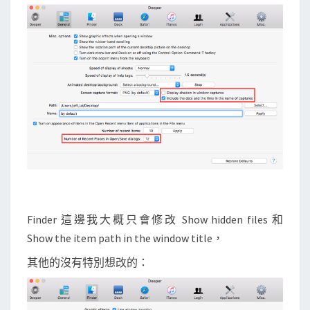
Finder 這邊我大概只會修改 Show hidden files 和
Show the item path in the window title，
其他的沒有特別想改的：