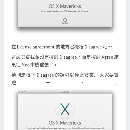
在 License agreement 的地方趁機按 Disagree 吧～
這邊其實我並沒有按到 Disagree，而是按到 Agree 結
果把 Mac 本機重裝了，
猜測是按下 Disagree 的話可以停止安裝… 大家要實
驗一下…