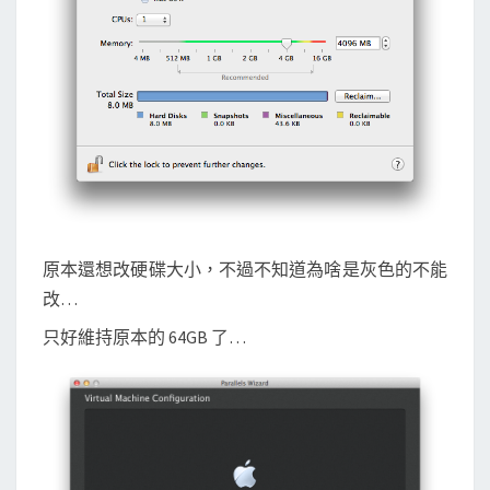
原本還想改硬碟大小，不過不知道為啥是灰色的不能
改…
只好維持原本的 64GB 了…