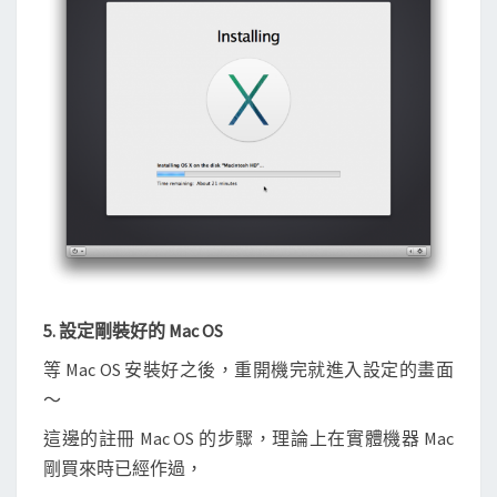
5. 設定剛裝好的 Mac OS
等 Mac OS 安裝好之後，重開機完就進入設定的畫面
～
這邊的註冊 Mac OS 的步驟，理論上在實體機器 Mac
剛買來時已經作過，