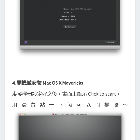
4. 開機並安裝 Mac OS X Mavericks
虛擬機器設定好之後，畫面上顯示 Click to start，
用滑鼠點一下就可以開機囉～