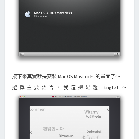
按下來其實就是安裝 Mac OS Mavericks 的畫面了～
選擇主要語言，我這邊是選 English～