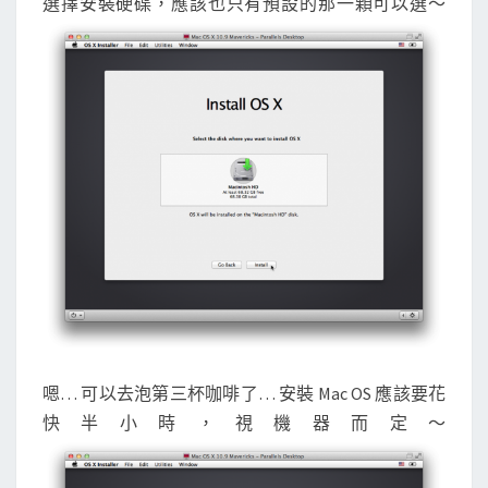
選擇安裝硬碟，應該也只有預設的那一顆可以選～
嗯… 可以去泡第三杯咖啡了… 安裝 Mac OS 應該要花
快半小時，視機器而定～