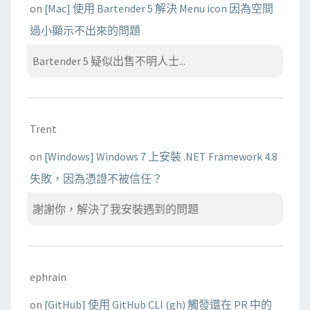
on
[Mac] 使用 Bartender 5 解決 Menu icon 因為空間
過小顯示不出來的問題
Bartender 5 疑似出售不明人士...
Trent
on
[Windows] Windows 7 上安裝 .NET Framework 4.8
失敗，因為憑證不被信任？
謝謝你，解決了我安裝遇到的問題
ephrain
on
[GitHub] 使用 GitHub CLI (gh) 觸發還在 PR 中的