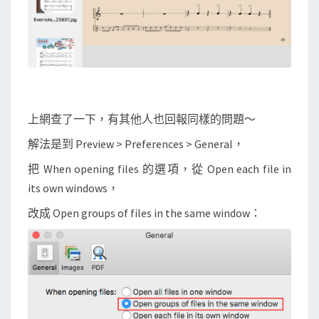
上網查了一下，有其他人也回報同樣的問題～
解法是到 Preview > Preferences > General，
把 When opening files 的選項，從 Open each file in
its own windows，
改成 Open groups of files in the same window：