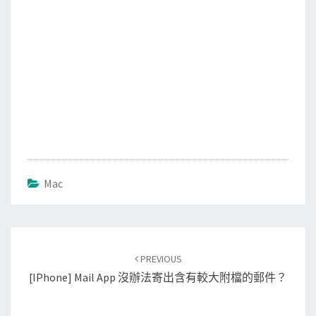
Mac
Post
PREVIOUS
navigation
[iPhone] Mail App 沒辦法寄出含有較大附檔的郵件？