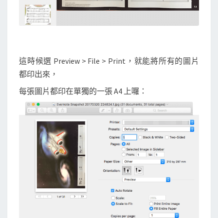
這時候選 Preview > File > Print，就能將所有的圖片
都印出來，
每張圖片都印在單獨的一張 A4 上囉：