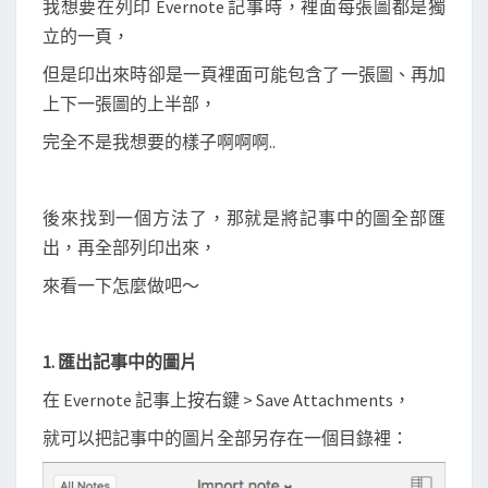
我想要在列印 Evernote 記事時，裡面每張圖都是獨
一
立的一頁，
張
圖
但是印出來時卻是一頁裡面可能包含了一張圖、再加
一
上下一張圖的上半部，
頁
完全不是我想要的樣子啊啊啊..
A
4
紙
後來找到一個方法了，那就是將記事中的圖全部匯
)
出，再全部列印出來，
來看一下怎麼做吧～
1. 匯出記事中的圖片
在 Evernote 記事上按右鍵 > Save Attachments，
就可以把記事中的圖片全部另存在一個目錄裡：