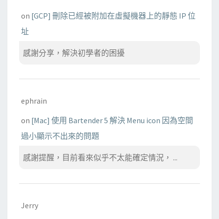
on
[GCP] 刪除已經被附加在虛擬機器上的靜態 IP 位
址
感謝分享，解決初學者的困擾
ephrain
on
[Mac] 使用 Bartender 5 解決 Menu icon 因為空間
過小顯示不出來的問題
感謝提醒，目前看來似乎不太能確定情況， ...
Jerry