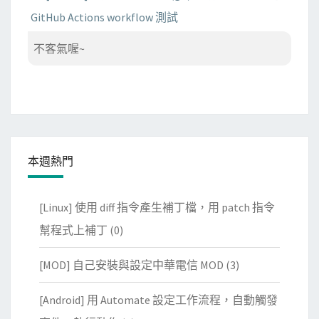
GitHub Actions workflow 測試
不客氣喔~
本週熱門
[Linux] 使用 diff 指令產生補丁檔，用 patch 指令
幫程式上補丁
(0)
[MOD] 自己安裝與設定中華電信 MOD
(3)
[Android] 用 Automate 設定工作流程，自動觸發