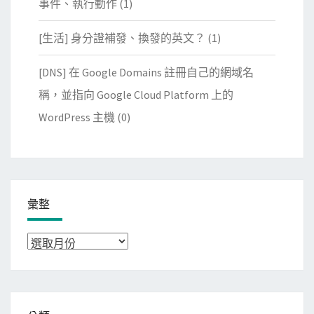
事件、執行動作
(1)
[生活] 身分證補發、換發的英文？
(1)
[DNS] 在 Google Domains 註冊自己的網域名
稱，並指向 Google Cloud Platform 上的
WordPress 主機
(0)
彙整
彙
整