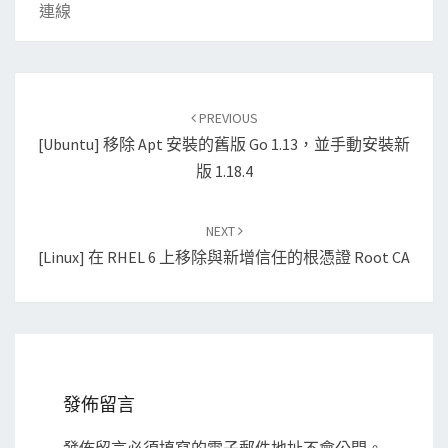
連線
Post
PREVIOUS
navigation
[Ubuntu] 移除 Apt 安裝的舊版 Go 1.13，並手動安裝新
版 1.18.4
NEXT
[Linux] 在 RHEL 6 上移除與新增信任的根憑證 Root CA
發佈留言