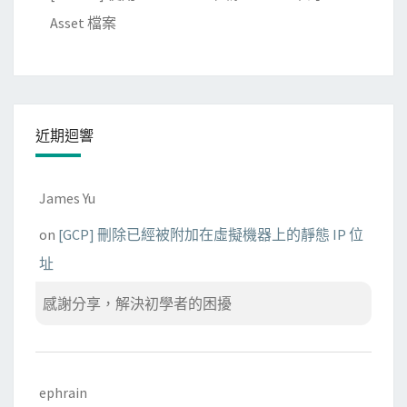
Asset 檔案
近期迴響
James Yu
on
[GCP] 刪除已經被附加在虛擬機器上的靜態 IP 位
址
感謝分享，解決初學者的困擾
ephrain