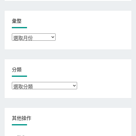
彙整
彙
整
分類
分
類
其他操作