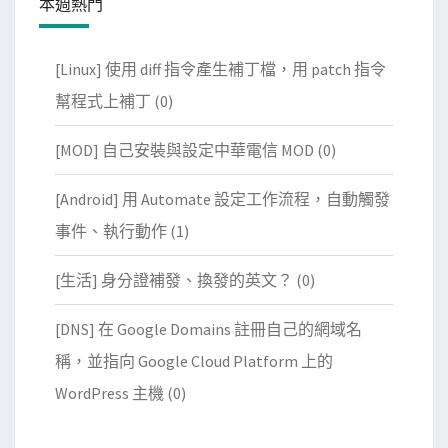
本週熱門
[Linux] 使用 diff 指令產生補丁檔，用 patch 指令
幫程式上補丁
(0)
[MOD] 自己安裝與設定中華電信 MOD
(0)
[Android] 用 Automate 設定工作流程，自動觸發
事件、執行動作
(1)
[生活] 身分證補發、換發的英文？
(0)
[DNS] 在 Google Domains 註冊自己的網域名
稱，並指向 Google Cloud Platform 上的
WordPress 主機
(0)