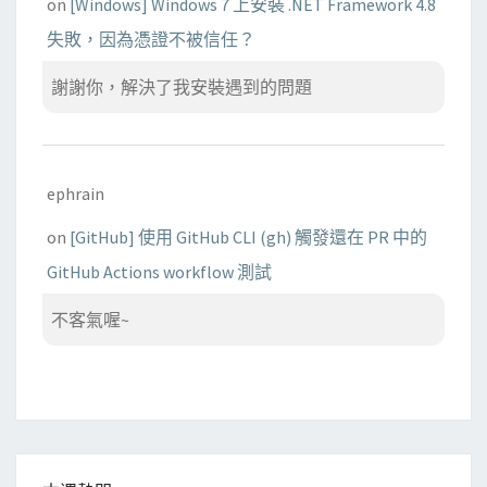
on
[Windows] Windows 7 上安裝 .NET Framework 4.8
失敗，因為憑證不被信任？
謝謝你，解決了我安裝遇到的問題
ephrain
on
[GitHub] 使用 GitHub CLI (gh) 觸發還在 PR 中的
GitHub Actions workflow 測試
不客氣喔~