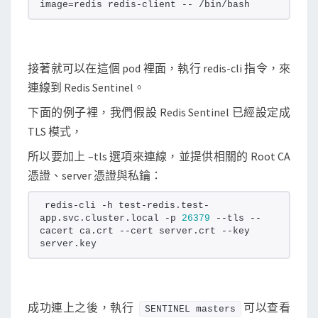
image=redis redis-client -- /bin/bash
點
接著就可以在這個 pod 裡面，執行 redis-cli 指令，來
連線到 Redis Sentinel。
下面的例子裡，我們假設 Redis Sentinel 已經設定成
TLS 模式，
所以要加上 –tls 選項來連線，並提供相關的 Root CA
憑證、server 憑證與私鑰：
redis-cli -h test-redis.test-
app.svc.cluster.local -p 
26379
 --tls --
cacert ca.crt --cert server.crt --key 
server.key
成功連上之後，執行
可以查看
SENTINEL masters