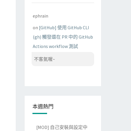
ephrain
on
[GitHub] 使用 GitHub CLI
(gh) 觸發還在 PR 中的 GitHub
Actions workflow 測試
不客氣喔~
本週熱門
[MOD] 自己安裝與設定中