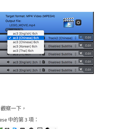
Track 觀察一下，
inese 中的第 3 項：