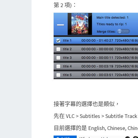
第 2 項)：
接著字幕的選擇也是類似，
先在 VLC > Subtitles > Subtitle 
目前選擇的是 English, Chinese, Ch