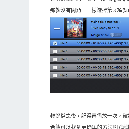
那就沒有問題，一樣選擇第 3 項
轉好檔之後，記得再播放一次，確
希望可以找到更簡單的方法啊 (話說 W