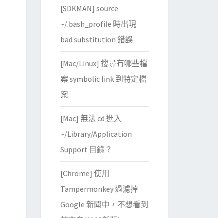
[SDKMAN] source
~/.bash_profile 時出現
bad substitution 錯誤
[Mac/Linux] 搜尋有哪些檔
案 symbolic link 到特定檔
案
[Mac] 無法 cd 進入
~/Library/Application
Support 目錄？
[Chrome] 使用
Tampermonkey 過濾掉
Google 新聞中，不想看到