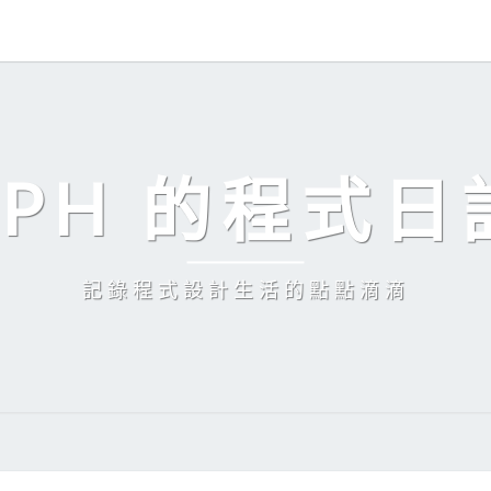
EPH 的程式日
記錄程式設計生活的點點滴滴