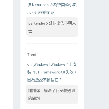
決 Menu icon 因為空間過小顯
示不出來的問題
Bartender 5 疑似出售不明人
士...
Trent
on
[Windows] Windows 7 上安
裝 .NET Framework 4.8 失敗，
因為憑證不被信任？
謝謝你，解決了我安裝遇到
的問題