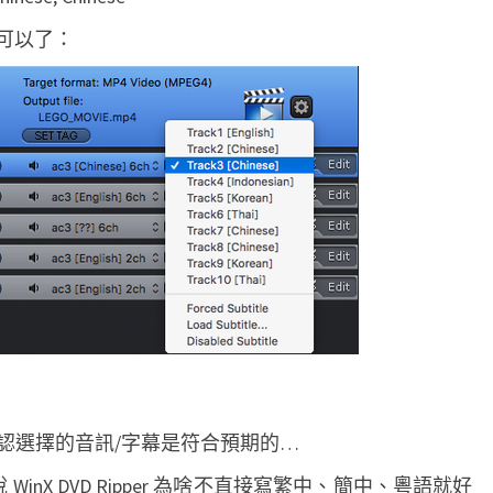
就可以了：
認選擇的音訊/字幕是符合預期的…
inX DVD Ripper 為啥不直接寫繁中、簡中、粵語就好