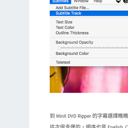
到 WinX DVD Ripper 的字幕選擇瞧
這次很幸運的，順序也是 English, Chin