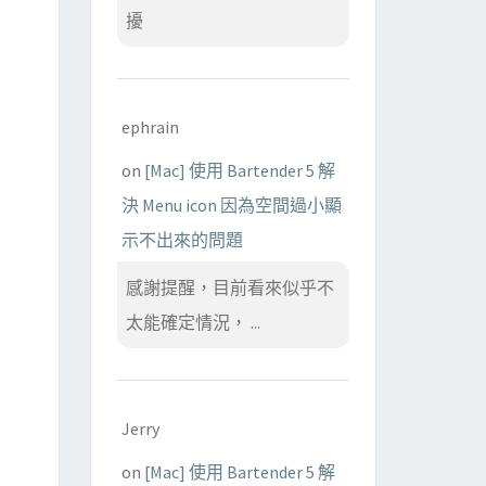
擾
ephrain
on
[Mac] 使用 Bartender 5 解
決 Menu icon 因為空間過小顯
示不出來的問題
感謝提醒，目前看來似乎不
太能確定情況， ...
Jerry
on
[Mac] 使用 Bartender 5 解