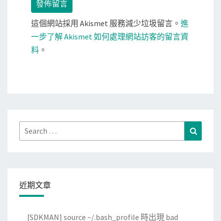
這個網站採用 Akismet 服務減少垃圾留言。
進
一步了解 Akismet 如何處理網站訪客的留言資
料
。
Search
Search
for:
近期文章
[SDKMAN] source ~/.bash_profile 時出現 bad