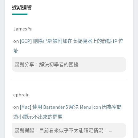
近期迴響
James Yu
on
[GCP] 刪除已經被附加在虛擬機器上的靜態 IP 位
址
感謝分享，解決初學者的困擾
ephrain
on
[Mac] 使用 Bartender 5 解決 Menu icon 因為空間
過小顯示不出來的問題
感謝提醒，目前看來似乎不太能確定情況， ...