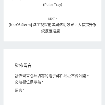
(Pulse Tray)
NEXT
[macOS Sierra] 減少視窗動畫與透明效果，大幅提升系
統反應速度！
發佈留言
發佈留言必須填寫的電子郵件地址不會公開。
必填欄位標示為
*
留言
*