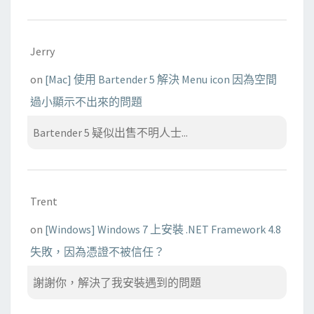
Jerry
on
[Mac] 使用 Bartender 5 解決 Menu icon 因為空間
過小顯示不出來的問題
Bartender 5 疑似出售不明人士...
Trent
on
[Windows] Windows 7 上安裝 .NET Framework 4.8
失敗，因為憑證不被信任？
謝謝你，解決了我安裝遇到的問題