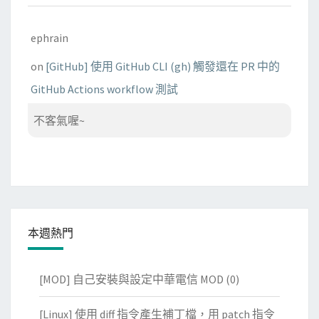
ephrain
on
[GitHub] 使用 GitHub CLI (gh) 觸發還在 PR 中的
GitHub Actions workflow 測試
不客氣喔~
本週熱門
[MOD] 自己安裝與設定中華電信 MOD
(0)
[Linux] 使用 diff 指令產生補丁檔，用 patch 指令