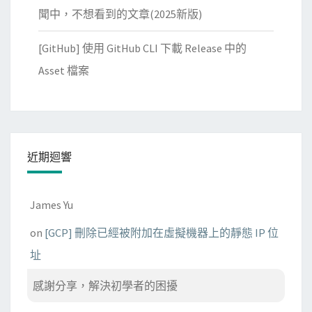
聞中，不想看到的文章(2025新版)
[GitHub] 使用 GitHub CLI 下載 Release 中的
Asset 檔案
近期迴響
James Yu
on
[GCP] 刪除已經被附加在虛擬機器上的靜態 IP 位
址
感謝分享，解決初學者的困擾