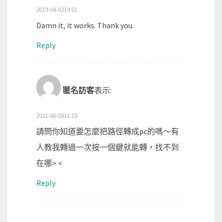
2019-04-0219:01
Damn it, it works. Thank you.
Reply
匿名訪客
表示:
2021-06-0811:10
請問你知道要怎麼把路徑轉成pc的嗎～有
人教我轉過一次按一個鍵就能轉，找不到
在哪> <
Reply