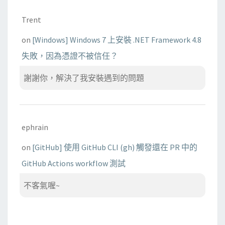
Trent
on
[Windows] Windows 7 上安裝 .NET Framework 4.8
失敗，因為憑證不被信任？
謝謝你，解決了我安裝遇到的問題
ephrain
on
[GitHub] 使用 GitHub CLI (gh) 觸發還在 PR 中的
GitHub Actions workflow 測試
不客氣喔~