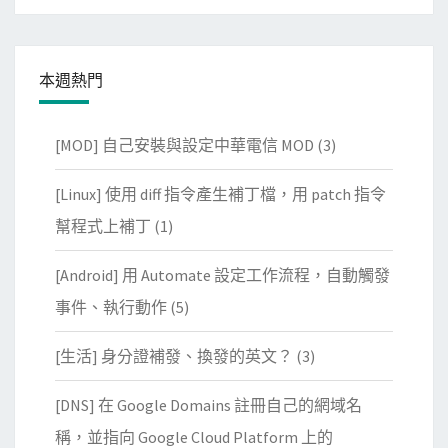
本週熱門
[MOD] 自己安裝與設定中華電信 MOD
(3)
[Linux] 使用 diff 指令產生補丁檔，用 patch 指令
幫程式上補丁
(1)
[Android] 用 Automate 設定工作流程，自動觸發
事件、執行動作
(5)
[生活] 身分證補發、換發的英文？
(3)
[DNS] 在 Google Domains 註冊自己的網域名
稱，並指向 Google Cloud Platform 上的