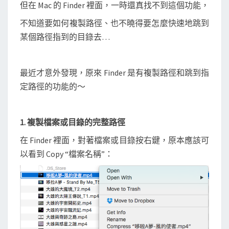
定
但在 Mac 的 Finder 裡面，一時還真找不到這個功能，
資
不知道要如何複製路徑、也不曉得要怎麼快速地跳到
料
某個路徑指到的目錄去…
夾
最近才意外發現，原來 Finder 是有複製路徑和跳到指
定路徑的功能的～
1. 複製檔案或目錄的完整路徑
在 Finder 裡面，對著檔案或目錄按右鍵，原本應該可
以看到 Copy “檔案名稱”：