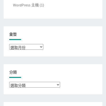
WordPress 主機
(1)
彙整
彙
整
分類
分
類