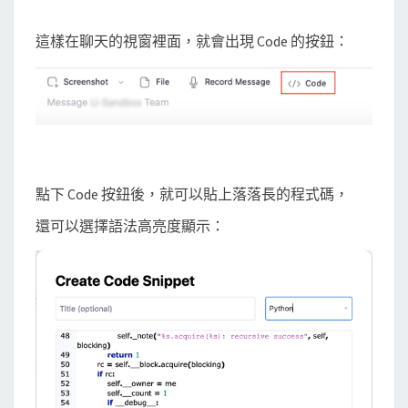
這樣在聊天的視窗裡面，就會出現 Code 的按鈕：
點下 Code 按鈕後，就可以貼上落落長的程式碼，
還可以選擇語法高亮度顯示：