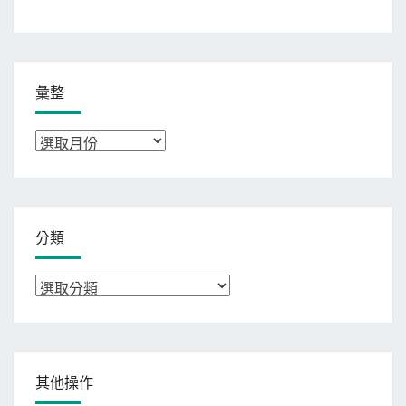
彙整
彙
整
分類
分
類
其他操作