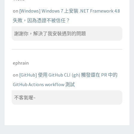
on
[Windows] Windows 7 上安裝 .NET Framework 4.8
失敗，因為憑證不被信任？
謝謝你，解決了我安裝遇到的問題
ephrain
on
[GitHub] 使用 GitHub CLI (gh) 觸發還在 PR 中的
GitHub Actions workflow 測試
不客氣喔~