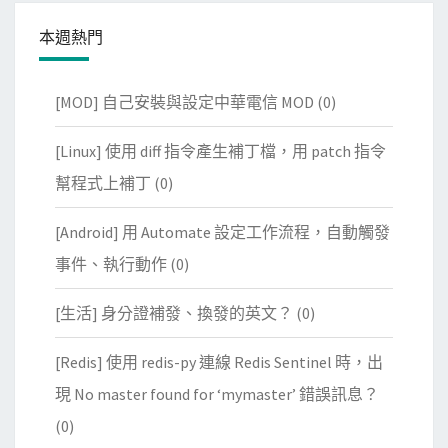
本週熱門
[MOD] 自己安裝與設定中華電信 MOD
(0)
[Linux] 使用 diff 指令產生補丁檔，用 patch 指令
幫程式上補丁
(0)
[Android] 用 Automate 設定工作流程，自動觸發
事件、執行動作
(0)
[生活] 身分證補發、換發的英文？
(0)
[Redis] 使用 redis-py 連線 Redis Sentinel 時，出
現 No master found for ‘mymaster’ 錯誤訊息？
(0)