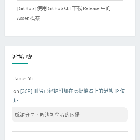
[GitHub] 使用 GitHub CLI 下載 Release 中的
Asset 檔案
近期迴響
James Yu
on
[GCP] 刪除已經被附加在虛擬機器上的靜態 IP 位
址
感謝分享，解決初學者的困擾