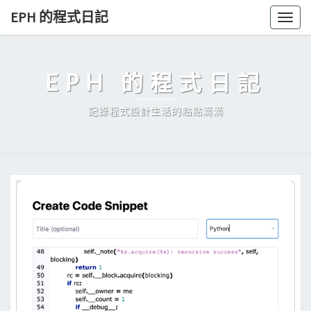
Skip
EPH 的程式日記
Togg
to
navig
content
EPH 的程式日記
記錄程式設計生活的點點滴滴