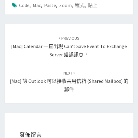
Code
,
Mac
,
Paste
,
Zoom
,
程式
,
貼上
Post
PREVIOUS
navigation
[Mac] Calendar 一直出現 Can’t Save Event To Exchange
Server 錯誤訊息？
NEXT
[Mac] 讓 Outlook 可以接收共用信箱 (shared Mailbox) 的
郵件
發佈留言