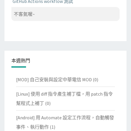
GitHub Actions workflow 測試
不客氣喔~
本週熱門
[MOD] 自己安裝與設定中華電信 MOD
(0)
[Linux] 使用 diff 指令產生補丁檔，用 patch 指令
幫程式上補丁
(0)
[Android] 用 Automate 設定工作流程，自動觸發
事件、執行動作
(1)