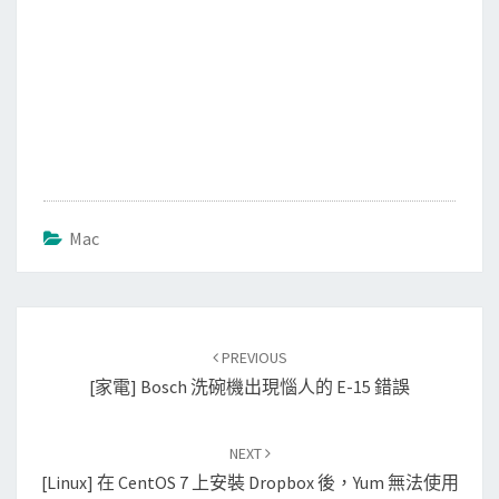
Mac
Post
PREVIOUS
navigation
[家電] Bosch 洗碗機出現惱人的 E-15 錯誤
NEXT
[Linux] 在 CentOS 7 上安裝 Dropbox 後，yum 無法使用