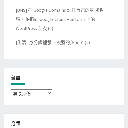
[DNS] 在 Google Domains 註冊自己的網域名
稱，並指向 Google Cloud Platform 上的
WordPress 主機
(0)
[生活] 身分證補發、換發的英文？
(0)
彙整
彙
整
分類