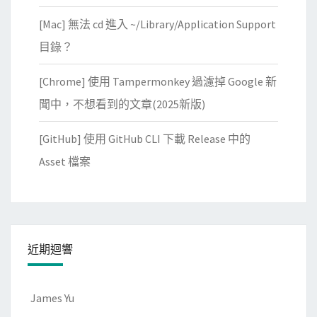
[Mac] 無法 cd 進入 ~/Library/Application Support
目錄？
[Chrome] 使用 Tampermonkey 過濾掉 Google 新
聞中，不想看到的文章(2025新版)
[GitHub] 使用 GitHub CLI 下載 Release 中的
Asset 檔案
近期迴響
James Yu