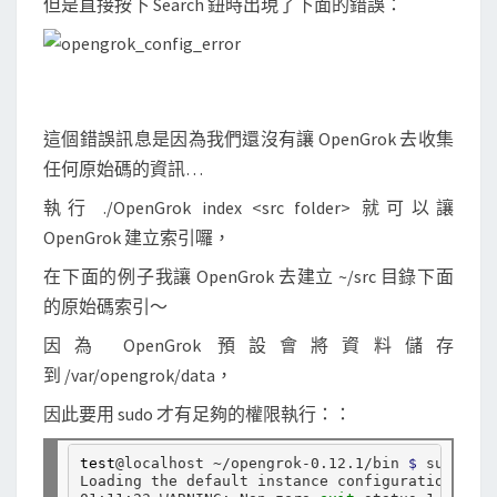
但是直接按下 Search 鈕時出現了下面的錯誤：
這個錯誤訊息是因為我們還沒有讓 OpenGrok 去收集
任何原始碼的資訊…
執行 ./OpenGrok index <src folder> 就可以讓
OpenGrok 建立索引囉，
在下面的例子我讓 OpenGrok 去建立 ~/src 目錄下面
的原始碼索引～
因為 OpenGrok 預設會將資料儲存
到 /var/opengrok/data，
因此要用 sudo 才有足夠的權限執行：：
test
@localhost ~/opengrok-0.12.1/bin 
$ 
sudo 
OPE
Loading the default instance configuration ...
