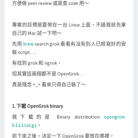
方便做 peer review 或是查 code 用～
專案的目標是要架在一台 Linux 上面，不過我就先拿
自己的 Mac 試一下吧～
先用
brew
search grok 看看有沒有別人已經寫好的安
裝 script….
有找到 grok 和 ngrok，
但其實這兩個都不是 OpenGrok…
真是殘念 =_= 看來只得自己裝了～
1. 下載 OpenGrok binary
我下載的是 Binary distribution
opengrok-
0.12.1.tar.gz
，
抓下來之後，決定一下 OpenGrok 要放在哪裡，