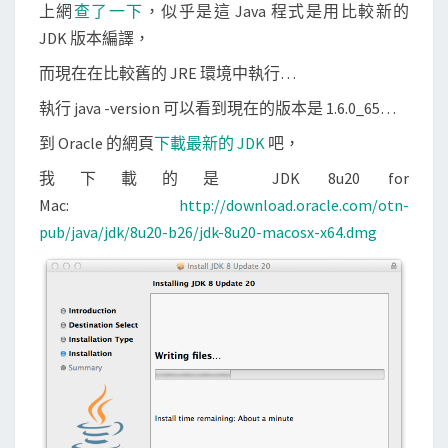
上網
查了一下
，似乎是這 Java 程式是用比較新的
JDK 版本編譯，
而現在在比較舊的 JRE 環境中執行…
執行 java -version 可以看到現在的版本是 1.6.0_65…
到 Oracle 的網頁
下載最新的 JDK
吧，
我下載的是 JDK 8u20 for
Mac:
http://download.oracle.com/otn-
pub/java/jdk/8u20-b26/jdk-8u20-macosx-x64.dmg