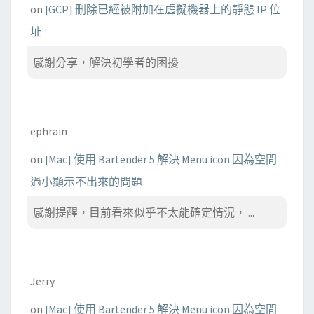
on
[GCP] 刪除已經被附加在虛擬機器上的靜態 IP 位
址
感謝分享，解決初學者的困擾
ephrain
on
[Mac] 使用 Bartender 5 解決 Menu icon 因為空間
過小顯示不出來的問題
感謝提醒，目前看來似乎不太能確定情況， ...
Jerry
on
[Mac] 使用 Bartender 5 解決 Menu icon 因為空間