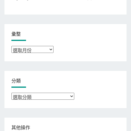
彙整
彙
整
分類
分
類
其他操作