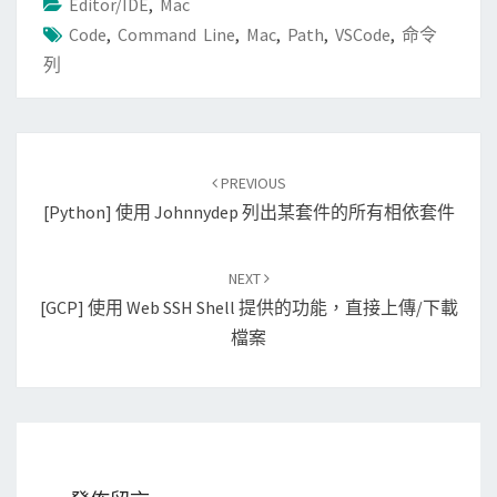
Editor/IDE
,
Mac
Code
,
Command Line
,
Mac
,
Path
,
VSCode
,
命令
列
Post
PREVIOUS
navigation
[Python] 使用 Johnnydep 列出某套件的所有相依套件
NEXT
[GCP] 使用 Web SSH Shell 提供的功能，直接上傳/下載
檔案