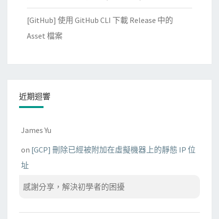
[GitHub] 使用 GitHub CLI 下載 Release 中的
Asset 檔案
近期迴響
James Yu
on
[GCP] 刪除已經被附加在虛擬機器上的靜態 IP 位
址
感謝分享，解決初學者的困擾