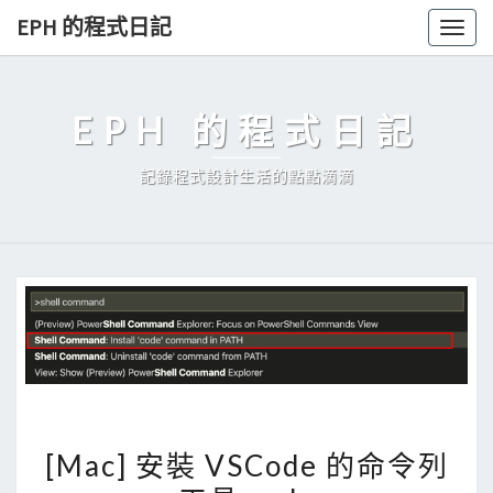
Skip
EPH 的程式日記
Togg
to
navig
content
EPH 的程式日記
記錄程式設計生活的點點滴滴
[
[Mac] 安裝 VSCode 的命令列
M