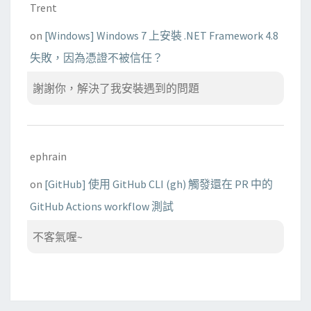
Trent
on
[Windows] Windows 7 上安裝 .NET Framework 4.8
失敗，因為憑證不被信任？
謝謝你，解決了我安裝遇到的問題
ephrain
on
[GitHub] 使用 GitHub CLI (gh) 觸發還在 PR 中的
GitHub Actions workflow 測試
不客氣喔~