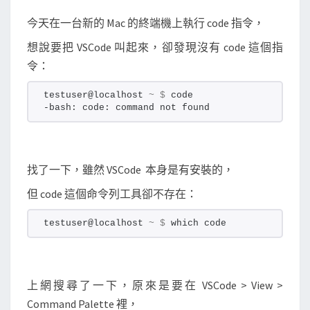
c
今天在一台新的 Mac 的終端機上執行 code 指令，
o
想說要把 VSCode 叫起來，卻發現沒有 code 這個指
d
令：
e
testuser@localhost 
~
$
 code
-bash: code: command not found
找了一下，雖然 VSCode 本身是有安裝的，
但 code 這個命令列工具卻不存在：
testuser@localhost 
~
$
 which code
上網搜尋了一下，原來是要在 VSCode > View >
Command Palette 裡，