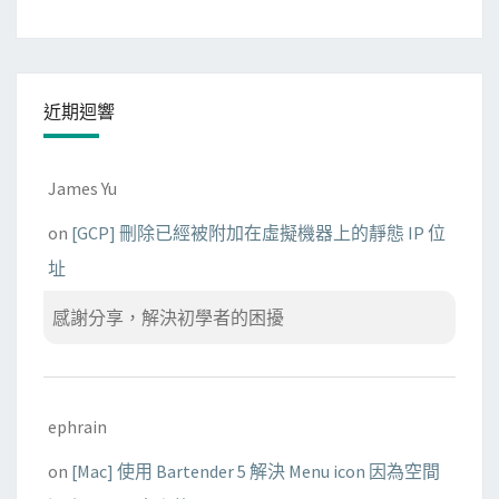
近期迴響
James Yu
on
[GCP] 刪除已經被附加在虛擬機器上的靜態 IP 位
址
感謝分享，解決初學者的困擾
ephrain
on
[Mac] 使用 Bartender 5 解決 Menu icon 因為空間