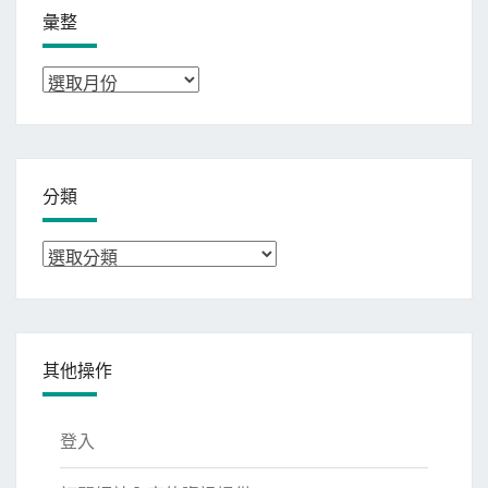
彙整
彙
整
分類
分
類
其他操作
登入