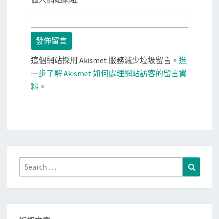
這個網站採用 Akismet 服務減少垃圾留言。
進
一步了解 Akismet 如何處理網站訪客的留言資
料
。
Search
Search
for: