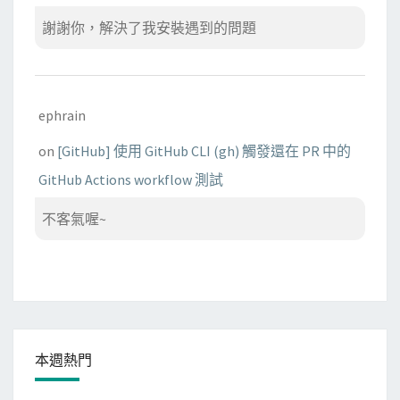
謝謝你，解決了我安裝遇到的問題
ephrain
on
[GitHub] 使用 GitHub CLI (gh) 觸發還在 PR 中的
GitHub Actions workflow 測試
不客氣喔~
本週熱門