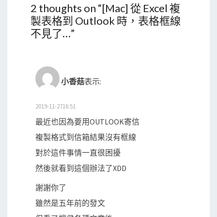
2 thoughts on “
[Mac] 從 Excel 複
製表格到 Outlook 時，表格框線
不見了…
”
小香菇
表示:
2019-11-2716:51
最近也因為要用OUTLOOK寄信
複製格式到信箱結果沒有框線
對於這件事情一直很困擾
然後就看到這個辦法了XDD
謝謝你了
雖然是五年前的發文