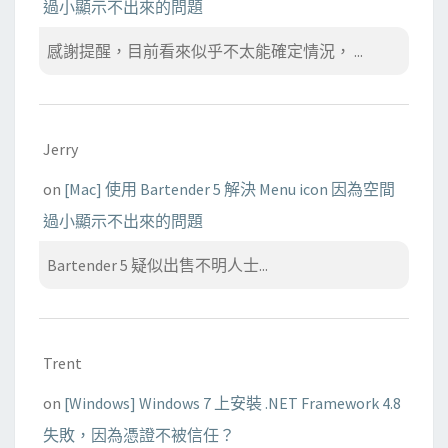
過小顯示不出來的問題
感謝提醒，目前看來似乎不太能確定情況， ...
Jerry
on
[Mac] 使用 Bartender 5 解決 Menu icon 因為空間
過小顯示不出來的問題
Bartender 5 疑似出售不明人士...
Trent
on
[Windows] Windows 7 上安裝 .NET Framework 4.8
失敗，因為憑證不被信任？