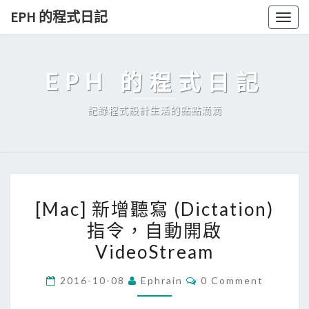
Skip
EPH 的程式日記
Togg
to
navig
content
EPH 的程式日記
記錄程式設計生活的點點滴滴
[
[Mac] 新增聽寫 (Dictation)
M
指令，自動開啟
a
VideoStream
c
]
C
2016-10-08
Ephrain
0 Comment
新
O
M
增