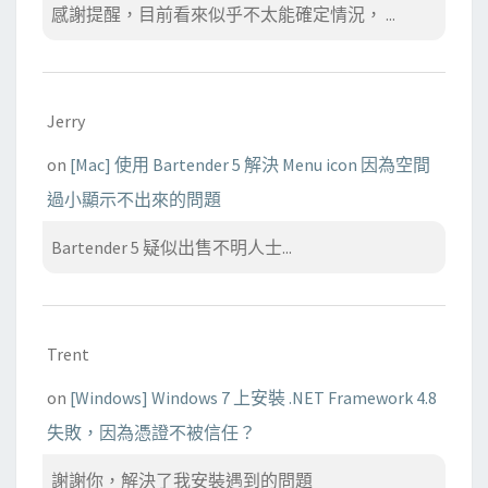
感謝提醒，目前看來似乎不太能確定情況， ...
Jerry
on
[Mac] 使用 Bartender 5 解決 Menu icon 因為空間
過小顯示不出來的問題
Bartender 5 疑似出售不明人士...
Trent
on
[Windows] Windows 7 上安裝 .NET Framework 4.8
失敗，因為憑證不被信任？
謝謝你，解決了我安裝遇到的問題