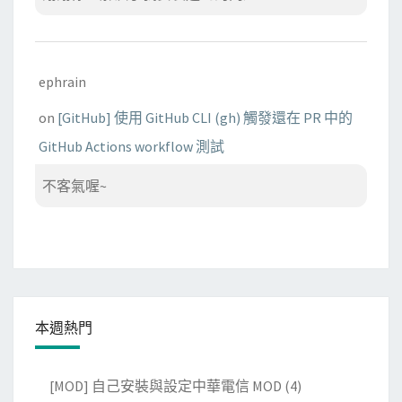
ephrain
on
[GitHub] 使用 GitHub CLI (gh) 觸發還在 PR 中的
GitHub Actions workflow 測試
不客氣喔~
本週熱門
[MOD] 自己安裝與設定中華電信 MOD
(4)