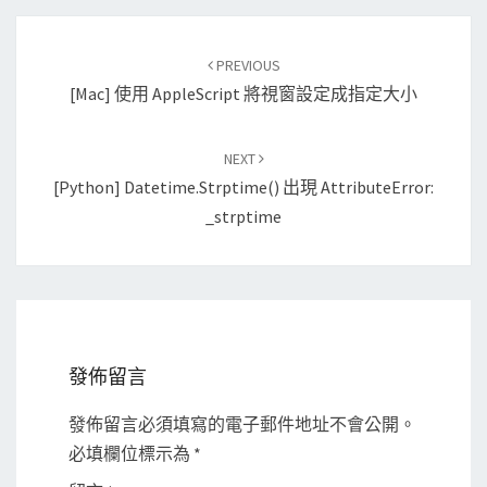
Post
PREVIOUS
navigation
[Mac] 使用 AppleScript 將視窗設定成指定大小
NEXT
[Python] Datetime.strptime() 出現 AttributeError:
_strptime
發佈留言
發佈留言必須填寫的電子郵件地址不會公開。
必填欄位標示為
*