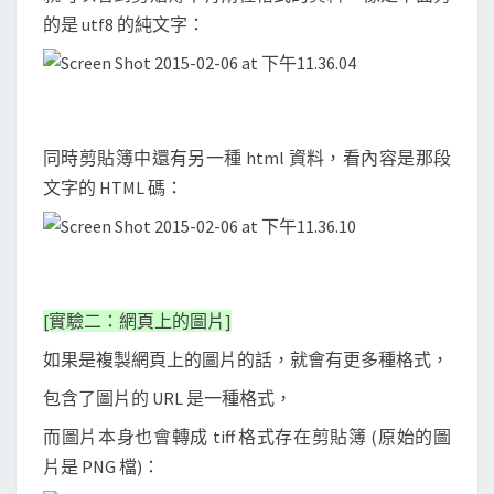
的是 utf8 的純文字：
同時剪貼簿中還有另一種 html 資料，看內容是那段
文字的 HTML 碼：
[實驗二：網頁上的圖片]
如果是複製網頁上的圖片的話，就會有更多種格式，
包含了圖片的 URL 是一種格式，
而圖片本身也會轉成 tiff 格式存在剪貼簿 (原始的圖
片是 PNG 檔)：