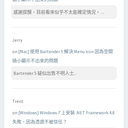
感謝提醒，目前看來似乎不太能確定情況， ...
Jerry
on
[Mac] 使用 Bartender 5 解決 Menu icon 因為空間
過小顯示不出來的問題
Bartender 5 疑似出售不明人士...
Trent
on
[Windows] Windows 7 上安裝 .NET Framework 4.8
失敗，因為憑證不被信任？