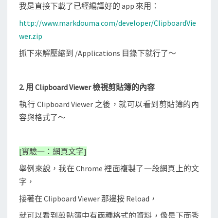
我是直接下載了已經編譯好的 app 來用：
http://www.markdouma.com/developer/ClipboardVie
wer.zip
抓下來解壓縮到 /Applications 目錄下就行了～
2. 用 Clipboard Viewer 檢視剪貼簿的內容
執行 Clipboard Viewer 之後，就可以看到剪貼簿的內
容與格式了～
[實驗一：網頁文字]
舉例來說，我在 Chrome 裡面複製了一段網頁上的文
字，
接著在 Clipboard Viewer 那邊按 Reload，
就可以看到剪貼簿中有兩種格式的資料，像是下面秀