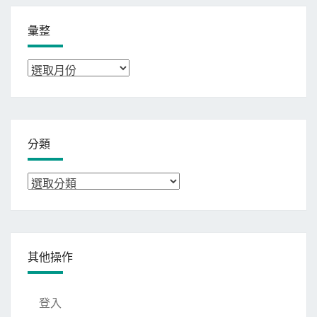
彙整
彙
整
分類
分
類
其他操作
登入