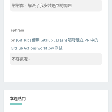
謝謝你，解決了我安裝遇到的問題
ephrain
on
[GitHub] 使用 GitHub CLI (gh) 觸發還在 PR 中的
GitHub Actions workflow 測試
不客氣喔~
本週熱門