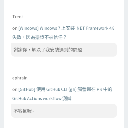
Trent
on
[Windows] Windows 7 上安裝 .NET Framework 4.8
失敗，因為憑證不被信任？
謝謝你，解決了我安裝遇到的問題
ephrain
on
[GitHub] 使用 GitHub CLI (gh) 觸發還在 PR 中的
GitHub Actions workflow 測試
不客氣喔~