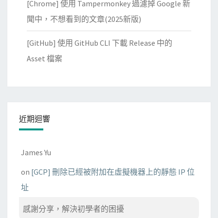
[Chrome] 使用 Tampermonkey 過濾掉 Google 新
聞中，不想看到的文章(2025新版)
[GitHub] 使用 GitHub CLI 下載 Release 中的
Asset 檔案
近期迴響
James Yu
on
[GCP] 刪除已經被附加在虛擬機器上的靜態 IP 位
址
感謝分享，解決初學者的困擾