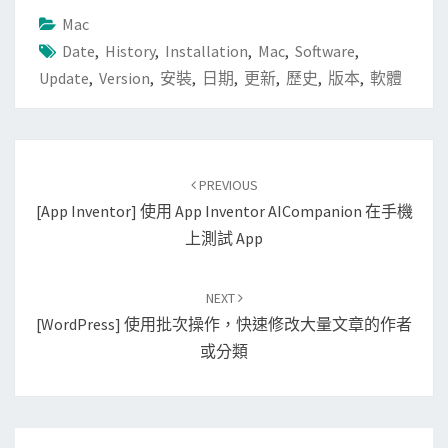
Mac
Date
,
History
,
Installation
,
Mac
,
Software
,
Update
,
Version
,
安裝
,
日期
,
更新
,
歷史
,
版本
,
軟體
Post
PREVIOUS
navigation
[App Inventor] 使用 App Inventor AICompanion 在手機
上測試 App
NEXT
[WordPress] 使用批次操作，快速修改大量文章的作者
或分類