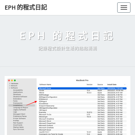
Skip
EPH 的程式日記
Togg
to
navig
content
EPH 的程式日記
記錄程式設計生活的點點滴滴