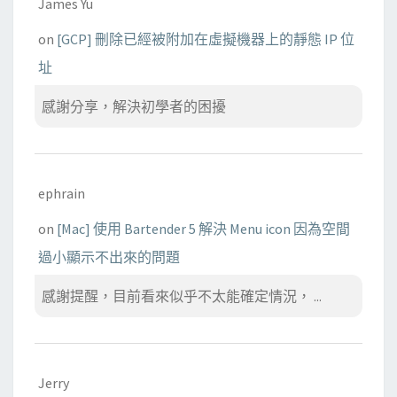
James Yu
on
[GCP] 刪除已經被附加在虛擬機器上的靜態 IP 位
址
感謝分享，解決初學者的困擾
ephrain
on
[Mac] 使用 Bartender 5 解決 Menu icon 因為空間
過小顯示不出來的問題
感謝提醒，目前看來似乎不太能確定情況， ...
Jerry