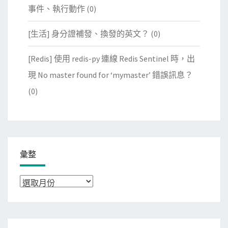
事件、執行動作
(0)
[生活] 身分證補發、換發的英文？
(0)
[Redis] 使用 redis-py 連線 Redis Sentinel 時，出
現 No master found for ‘mymaster’ 錯誤訊息？
(0)
彙整
彙
整