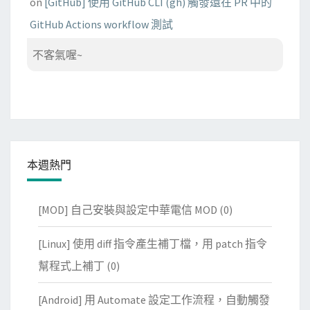
on
[GitHub] 使用 GitHub CLI (gh) 觸發還在 PR 中的
GitHub Actions workflow 測試
不客氣喔~
本週熱門
[MOD] 自己安裝與設定中華電信 MOD
(0)
[Linux] 使用 diff 指令產生補丁檔，用 patch 指令
幫程式上補丁
(0)
[Android] 用 Automate 設定工作流程，自動觸發