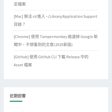
定檔案
[Mac] 無法 cd 進入 ~/Library/Application Support
目錄？
[Chrome] 使用 Tampermonkey 過濾掉 Google 新
聞中，不想看到的文章(2025新版)
[GitHub] 使用 GitHub CLI 下載 Release 中的
Asset 檔案
近期迴響