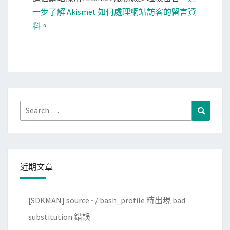
一步了解 Akismet 如何處理網站訪客的留言資
料
。
Search
Search
for:
近期文章
[SDKMAN] source ~/.bash_profile 時出現 bad
substitution 錯誤