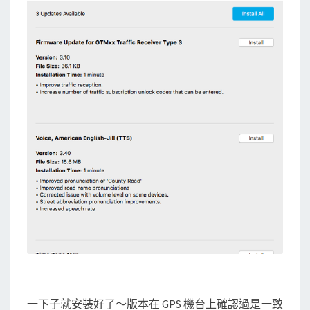
一下子就安裝好了～版本在 GPS 機台上確認過是一致