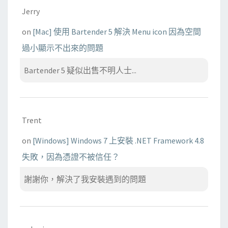
Jerry
on
[Mac] 使用 Bartender 5 解決 Menu icon 因為空間
過小顯示不出來的問題
Bartender 5 疑似出售不明人士...
Trent
on
[Windows] Windows 7 上安裝 .NET Framework 4.8
失敗，因為憑證不被信任？
謝謝你，解決了我安裝遇到的問題