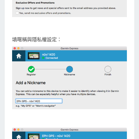
填暱稱與隱私權設定：