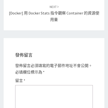
NEXT
[Docker] 用 Docker Stats 指令觀察 Container 的資源使
用量
發佈留言
發佈留言必須填寫的電子郵件地址不會公開。
必填欄位標示為
*
留言
*