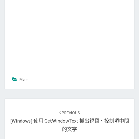
Mac
Post
PREVIOUS
navigation
[Windows] 使用 GetWindowText 抓出視窗、控制項中間
的文字