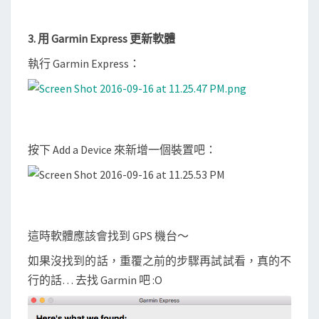
3. 用 Garmin Express 更新軟體
執行 Garmin Express：
按下 Add a Device 來新增一個裝置吧：
這時軟體應該會找到 GPS 機台～
如果沒找到的話，重覆之前的步驟再試試看，真的不
行的話… 去找 Garmin 吧 :O