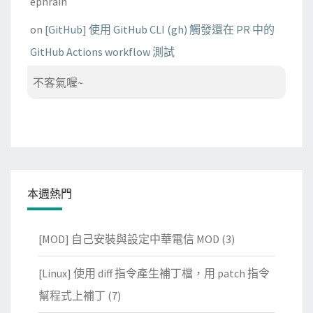
ephrain
on
[GitHub] 使用 GitHub CLI (gh) 觸發還在 PR 中的
GitHub Actions workflow 測試
不客氣喔~
本週熱門
[MOD] 自己安裝與設定中華電信 MOD
(3)
[Linux] 使用 diff 指令產生補丁檔，用 patch 指令
幫程式上補丁
(7)