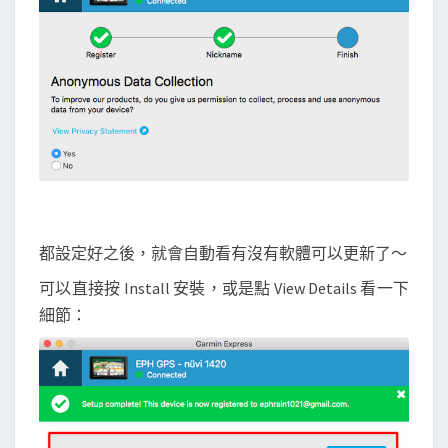
都設定好之後，就會自動看有沒有軟體可以更新了～
可以直接按 Install 安裝，或是點 View Details 看一下
細節：