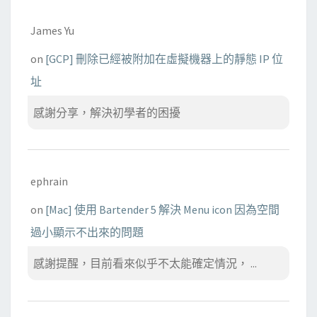
James Yu
on
[GCP] 刪除已經被附加在虛擬機器上的靜態 IP 位
址
感謝分享，解決初學者的困擾
ephrain
on
[Mac] 使用 Bartender 5 解決 Menu icon 因為空間
過小顯示不出來的問題
感謝提醒，目前看來似乎不太能確定情況， ...