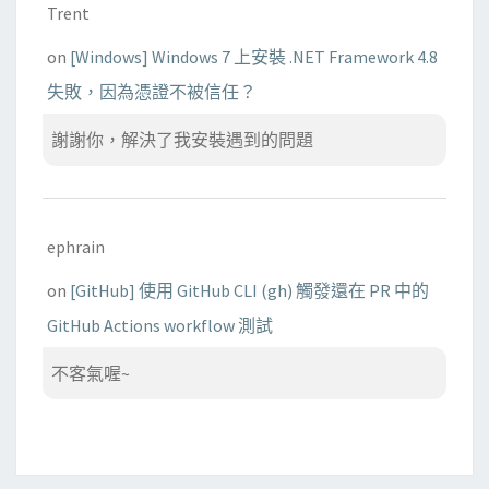
Trent
on
[Windows] Windows 7 上安裝 .NET Framework 4.8
失敗，因為憑證不被信任？
謝謝你，解決了我安裝遇到的問題
ephrain
on
[GitHub] 使用 GitHub CLI (gh) 觸發還在 PR 中的
GitHub Actions workflow 測試
不客氣喔~