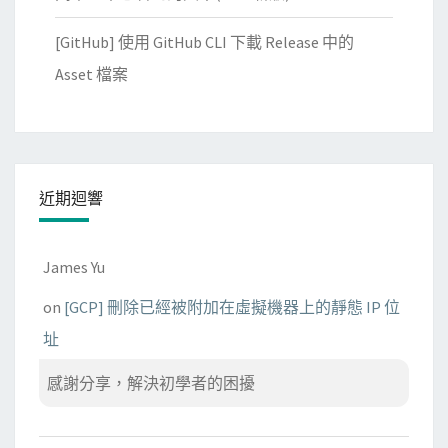
[GitHub] 使用 GitHub CLI 下載 Release 中的
Asset 檔案
近期迴響
James Yu
on
[GCP] 刪除已經被附加在虛擬機器上的靜態 IP 位
址
感謝分享，解決初學者的困擾