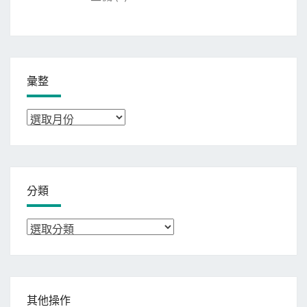
彙整
彙
整
分類
分
類
其他操作