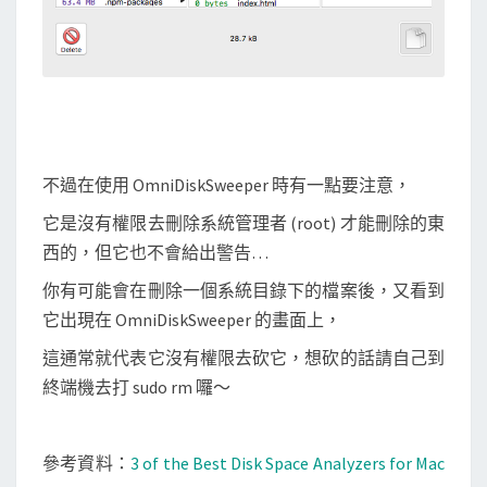
不過在使用 OmniDiskSweeper 時有一點要注意，
它是沒有權限去刪除系統管理者 (root) 才能刪除的東
西的，但它也不會給出警告…
你有可能會在刪除一個系統目錄下的檔案後，又看到
它出現在 OmniDiskSweeper 的畫面上，
這通常就代表它沒有權限去砍它，想砍的話請自己到
終端機去打 sudo rm 囉～
參考資料：
3 of the Best Disk Space Analyzers for Mac