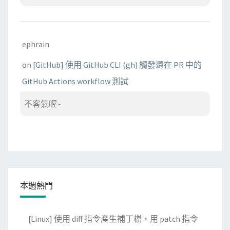
ephrain
on
[GitHub] 使用 GitHub CLI (gh) 觸發還在 PR 中的
GitHub Actions workflow 測試
不客氣喔~
本週熱門
[Linux] 使用 diff 指令產生補丁檔，用 patch 指令