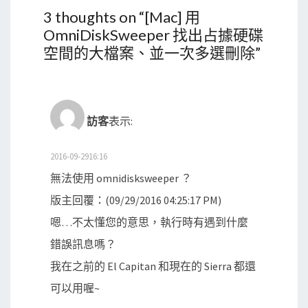
3 thoughts on “
[Mac] 用
OmniDiskSweeper 找出占據硬碟
空間的大檔案、並一次多選刪除
”
訪客
表示:
2016-09-2916:16
無法使用 omnidisksweeper ？
版主回覆：(09/29/2016 04:25:17 PM)
嗯…不太懂您的意思，執行時有遇到什麼
錯誤訊息嗎？
我在之前的 El Capitan 和現在的 Sierra 都還
可以用喔~