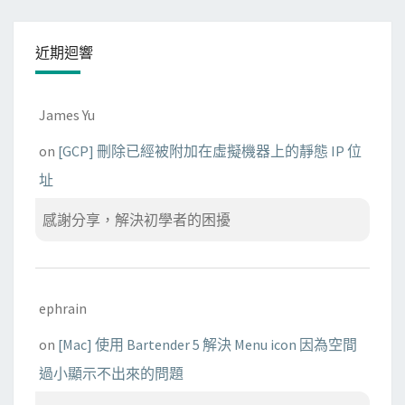
近期迴響
James Yu
on
[GCP] 刪除已經被附加在虛擬機器上的靜態 IP 位
址
感謝分享，解決初學者的困擾
ephrain
on
[Mac] 使用 Bartender 5 解決 Menu icon 因為空間
過小顯示不出來的問題