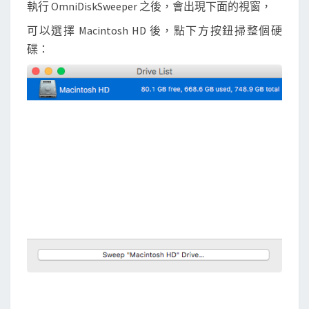
執行 OmniDiskSweeper 之後，會出現下面的視窗，
除
可以選擇 Macintosh HD 後，點下方按鈕掃整個硬
碟：