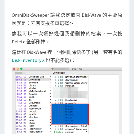
OmniDiskSweeper 讓我決定放棄 DiskWave 的主要原
因就是：它有支援多重選擇～
像我可以一次選好幾個我想刪掉的檔案，一次按
Delete 全部刪掉，
這比在 DiskWave 裡一個個刪除快多了 (另一套有名的
Disk Inventory X
也不能多選)：