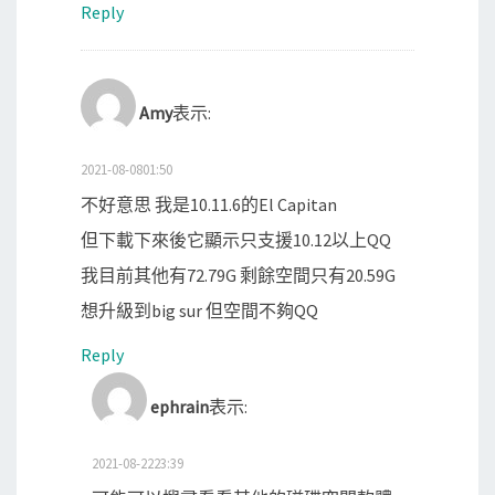
Reply
Amy
表示:
2021-08-0801:50
不好意思 我是10.11.6的El Capitan
但下載下來後它顯示只支援10.12以上QQ
我目前其他有72.79G 剩餘空間只有20.59G
想升級到big sur 但空間不夠QQ
Reply
ephrain
表示:
2021-08-2223:39