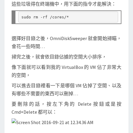
這些垃圾得在終端機中，用下面的指令才能解決：
選擇好目錄之後，OmniDiskSweeper 就會開始掃瞄，
會花一些時間…
掃完之後，就會依目錄佔據的空間大小排序，
像下面就可以看到我的 VirtualBox 的 VM 佔了非常大
的空間，
可以進去目錄裡看一下是哪個 VM 佔掉了空間、以及
有哪些不需要的東西可以刪掉…
要刪除的話，按左下角的 Delete 按鈕或是按
Cmd+Delete 都可以：