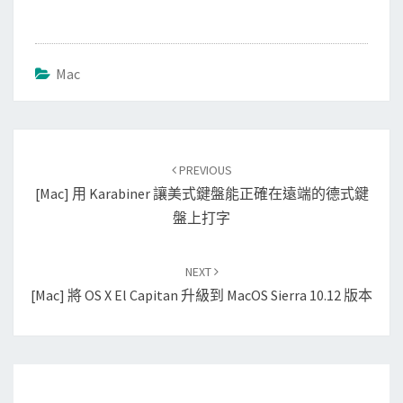
Mac
Post
PREVIOUS
navigation
[Mac] 用 Karabiner 讓美式鍵盤能正確在遠端的德式鍵
盤上打字
NEXT
[Mac] 將 OS X El Capitan 升級到 MacOS Sierra 10.12 版本