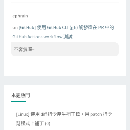
ephrain
on
[GitHub] 使用 GitHub CLI (gh) 觸發還在 PR 中的
GitHub Actions workflow 測試
不客氣喔~
本週熱門
[Linux] 使用 diff 指令產生補丁檔，用 patch 指令
幫程式上補丁
(0)