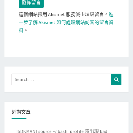
這個網站採用 Akismet 服務減少垃圾留言。
進
一步了解 Akismet 如何處理網站訪客的留言資
料
。
Search
Search
for:
近期文章
[SDKMAN] source ~/.bash_profile 時出現 bad