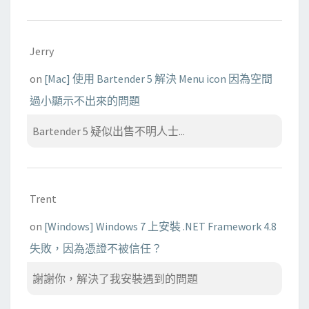
Jerry
on
[Mac] 使用 Bartender 5 解決 Menu icon 因為空間
過小顯示不出來的問題
Bartender 5 疑似出售不明人士...
Trent
on
[Windows] Windows 7 上安裝 .NET Framework 4.8
失敗，因為憑證不被信任？
謝謝你，解決了我安裝遇到的問題