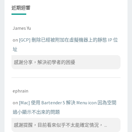
近期迴響
James Yu
on
[GCP] 刪除已經被附加在虛擬機器上的靜態 IP 位
址
感謝分享，解決初學者的困擾
ephrain
on
[Mac] 使用 Bartender 5 解決 Menu icon 因為空間
過小顯示不出來的問題
感謝提醒，目前看來似乎不太能確定情況， ...