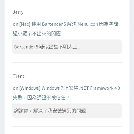
Jerry
on
[Mac] 使用 Bartender 5 解決 Menu icon 因為空間
過小顯示不出來的問題
Bartender 5 疑似出售不明人士...
Trent
on
[Windows] Windows 7 上安裝 .NET Framework 4.8
失敗，因為憑證不被信任？
謝謝你，解決了我安裝遇到的問題