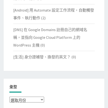
[Android] 用 Automate 設定工作流程，自動觸發
事件、執行動作
(2)
[DNS] 在 Google Domains 註冊自己的網域名
稱，並指向 Google Cloud Platform 上的
WordPress 主機
(0)
[生活] 身分證補發、換發的英文？
(0)
彙整
彙
整