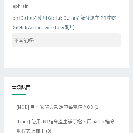
ephrain
on
[GitHub] 使用 GitHub CLI (gh) 觸發還在 PR 中的
GitHub Actions workflow 測試
不客氣喔~
本週熱門
[MOD] 自己安裝與設定中華電信 MOD
(1)
[Linux] 使用 diff 指令產生補丁檔，用 patch 指令
幫程式上補丁
(0)