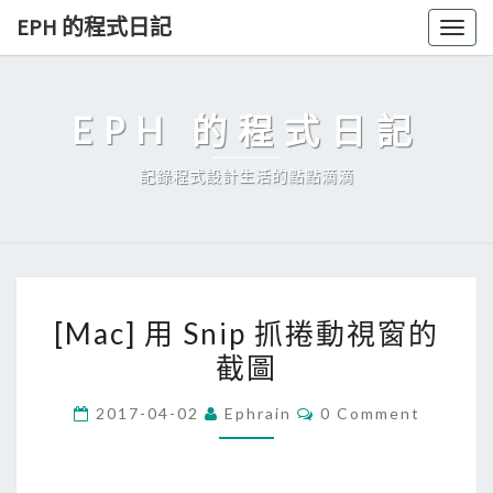
Skip
EPH 的程式日記
Togg
to
navig
content
EPH 的程式日記
記錄程式設計生活的點點滴滴
[
[Mac] 用 Snip 抓捲動視窗的
M
截圖
a
c
C
2017-04-02
Ephrain
0 Comment
]
O
M
用
M
E
S