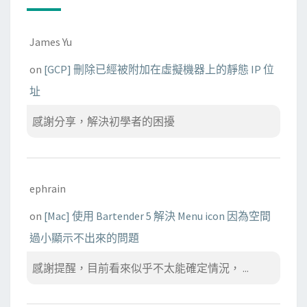
James Yu
on
[GCP] 刪除已經被附加在虛擬機器上的靜態 IP 位
址
感謝分享，解決初學者的困擾
ephrain
on
[Mac] 使用 Bartender 5 解決 Menu icon 因為空間
過小顯示不出來的問題
感謝提醒，目前看來似乎不太能確定情況， ...