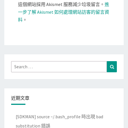
這個網站採用 Akismet 服務減少垃圾留言。
進
一步了解 Akismet 如何處理網站訪客的留言資
料
。
Search
Search
for:
近期文章
[SDKMAN] source ~/.bash_profile 時出現 bad
substitution 錯誤