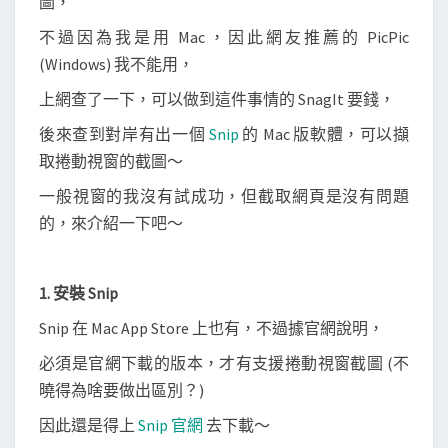
圖，
不過因為我是用 Mac，因此網友推薦的 PicPic
(Windows) 我不能用，
上網查了一下，可以做到這件事情的 SnagIt 要錢，
後來查到對岸有出一個
Snip
的 Mac 版軟體，可以擷
取捲動視窗的截圖～
一般視窗的我沒有試成功，但截取網頁是沒有問題
的，來介紹一下吧～
1. 安裝 Snip
Snip 在 Mac App Store 上也有，不過據官網說明，
必須是官網下載的版本，才有支援捲動視窗截圖 (不
曉得為啥要做出區別？)
因此還是得上
Snip 官網
去下載～