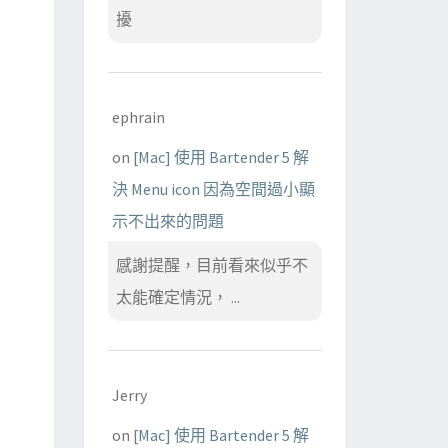
擾
ephrain
on
[Mac] 使用 Bartender 5 解
決 Menu icon 因為空間過小顯
示不出來的問題
感謝提醒，目前看來似乎不
太能確定情況， ...
Jerry
on
[Mac] 使用 Bartender 5 解