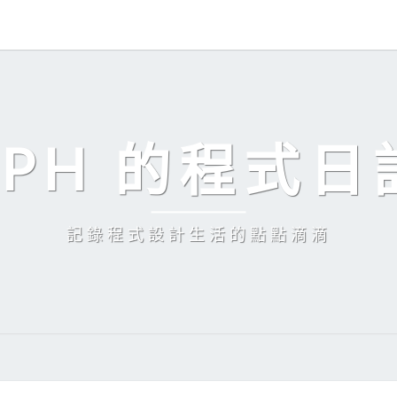
EPH 的程式日
記錄程式設計生活的點點滴滴