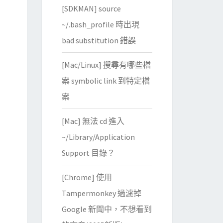
[SDKMAN] source
~/.bash_profile 時出現
bad substitution 錯誤
[Mac/Linux] 搜尋有哪些檔
案 symbolic link 到特定檔
案
[Mac] 無法 cd 進入
~/Library/Application
Support 目錄？
[Chrome] 使用
Tampermonkey 過濾掉
Google 新聞中，不想看到