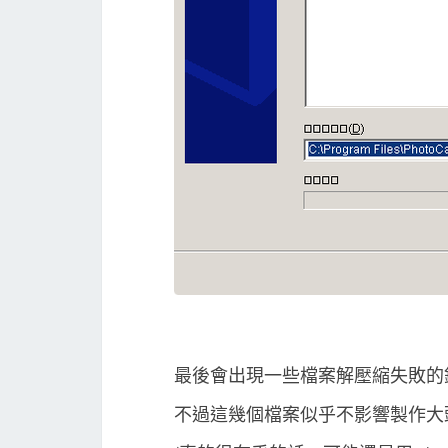
最後會出現一些檔案解壓縮失敗的
不過這幾個檔案似乎不影響製作大