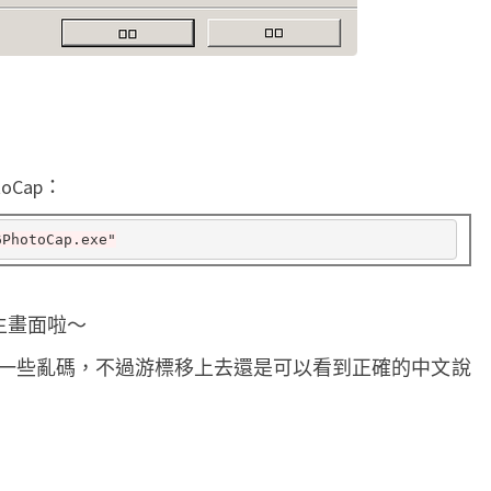
Cap：
6PhotoCap.exe"
的主畫面啦～
一些亂碼，不過游標移上去還是可以看到正確的中文說