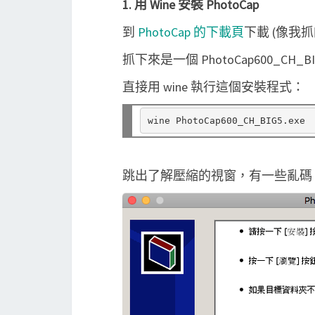
1. 用 Wine 安裝 PhotoCap
到
PhotoCap 的下載頁
下載 (像我
抓下來是一個 PhotoCap600_CH_BI
直接用 wine 執行這個安裝程式：
跳出了解壓縮的視窗，有一些亂碼