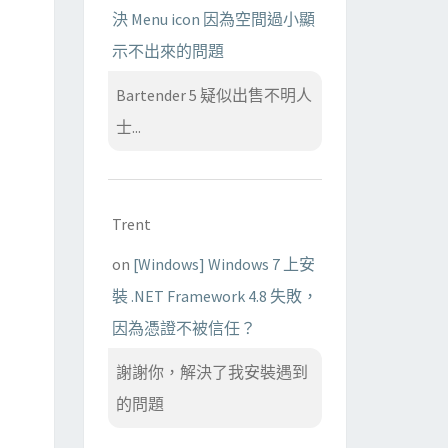
決 Menu icon 因為空間過小顯
示不出來的問題
Bartender 5 疑似出售不明人
士...
Trent
on
[Windows] Windows 7 上安
裝 .NET Framework 4.8 失敗，
因為憑證不被信任？
謝謝你，解決了我安裝遇到
的問題