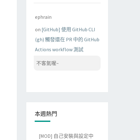
ephrain
on
[GitHub] 使用 GitHub CLI
(gh) 觸發還在 PR 中的 GitHub
Actions workflow 測試
不客氣喔~
本週熱門
[MOD] 自己安裝與設定中