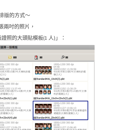
排版的方式～
八張兩吋的照片，
證照的大頭貼模板(1 人)」：