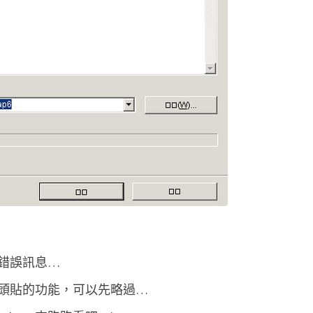
錯誤訊息…
頭貼的功能，可以先略過…