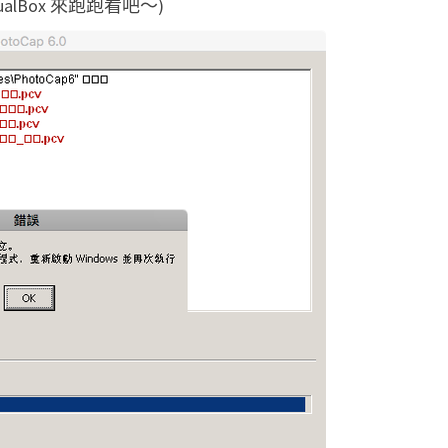
alBox 來跑跑看吧～)