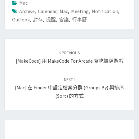
Mac
Archive
,
Calendar
,
Mac
,
Meeting
,
Notification
,
Outlook
,
封存
,
提醒
,
會議
,
行事曆
Post
PREVIOUS
navigation
[MakeCode] 用 MakeCode For Arcade 寫吃披薩遊戲
NEXT
[Mac] 在 Finder 中設定檔案分群 (Groups By) 與排序
(Sort) 的方式