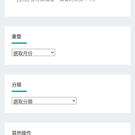
彙整
彙
整
分類
分
類
其他操作