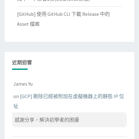
[GitHub] 使用 GitHub CLI 下載 Release 中的
Asset 檔案
近期迴響
James Yu
on
[GCP] 刪除已經被附加在虛擬機器上的靜態 IP 位
址
感謝分享，解決初學者的困擾