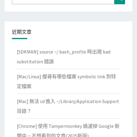
for:
近期文章
[SDKMAN] source ~/.bash_profile 時出現 bad
substitution 錯誤
[Mac/Linux] 搜尋有哪些檔案 symbolic link 到特
定檔案
[Mac] 無法 cd 進入 ~/Library/Application Support
目錄？
[Chrome] 使用 Tampermonkey 過濾掉 Google 新
聞中，不想看到的文章(2025新版)