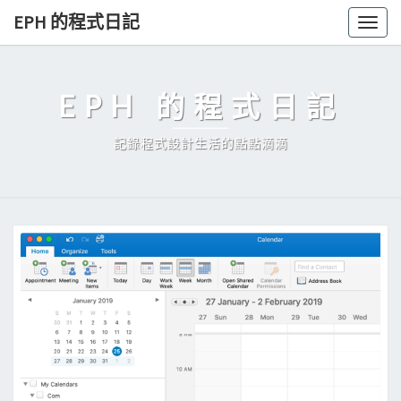
Skip
EPH 的程式日記
Togg
to
navig
content
EPH 的程式日記
記錄程式設計生活的點點滴滴