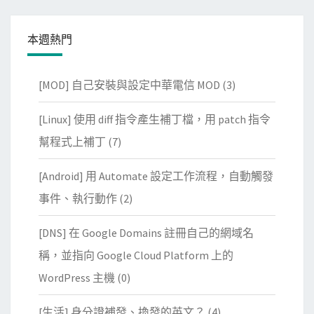
本週熱門
[MOD] 自己安裝與設定中華電信 MOD
(3)
[Linux] 使用 diff 指令產生補丁檔，用 patch 指令
幫程式上補丁
(7)
[Android] 用 Automate 設定工作流程，自動觸發
事件、執行動作
(2)
[DNS] 在 Google Domains 註冊自己的網域名
稱，並指向 Google Cloud Platform 上的
WordPress 主機
(0)
[生活] 身分證補發、換發的英文？
(4)