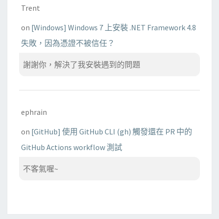
Trent
on
[Windows] Windows 7 上安裝 .NET Framework 4.8
失敗，因為憑證不被信任？
謝謝你，解決了我安裝遇到的問題
ephrain
on
[GitHub] 使用 GitHub CLI (gh) 觸發還在 PR 中的
GitHub Actions workflow 測試
不客氣喔~