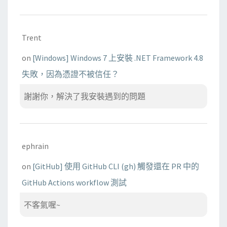
Trent
on
[Windows] Windows 7 上安裝 .NET Framework 4.8
失敗，因為憑證不被信任？
謝謝你，解決了我安裝遇到的問題
ephrain
on
[GitHub] 使用 GitHub CLI (gh) 觸發還在 PR 中的
GitHub Actions workflow 測試
不客氣喔~