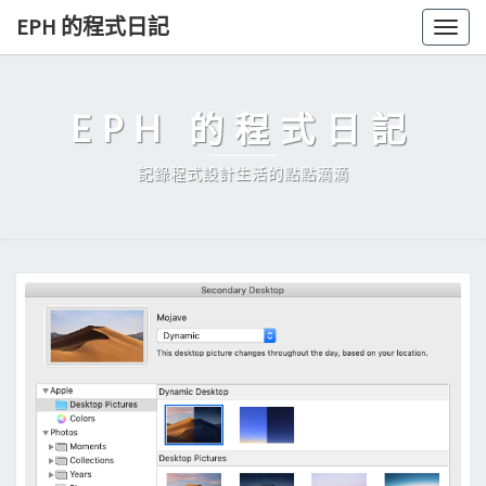
Skip
EPH 的程式日記
Togg
to
navig
content
EPH 的程式日記
記錄程式設計生活的點點滴滴