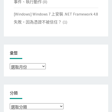
事件、執行動作
(0)
[Windows] Windows 7 上安裝 .NET Framework 4.8
失敗，因為憑證不被信任？
(1)
彙整
彙
整
分類
分