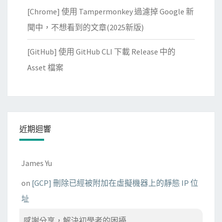
[Chrome] 使用 Tampermonkey 過濾掉 Google 新
聞中，不想看到的文章(2025新版)
[GitHub] 使用 GitHub CLI 下載 Release 中的
Asset 檔案
近期迴響
James Yu
on
[GCP] 刪除已經被附加在虛擬機器上的靜態 IP 位
址
感謝分享，解決初學者的困擾