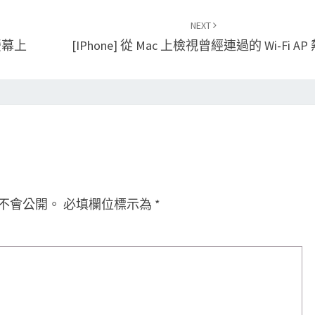
NEXT
螢幕上
[iPhone] 從 Mac 上檢視曾經連過的 Wi-Fi AP
不會公開。
必填欄位標示為
*