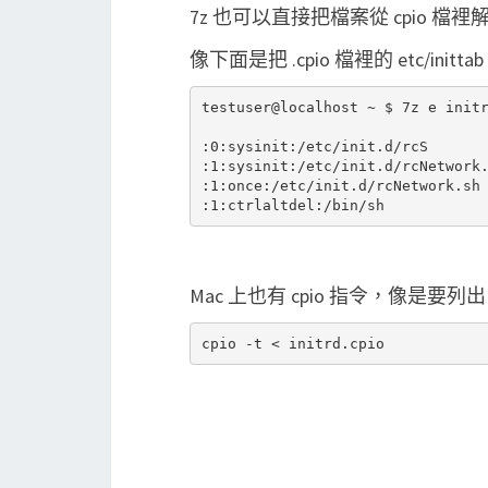
7z 也可以直接把檔案從 cpio 檔
像下面是把 .cpio 檔裡的 etc/in
testuser@localhost ~ $ 7z e initr
:0:sysinit:/etc/init.d/rcS

:1:sysinit:/etc/init.d/rcNetwork.
:1:once:/etc/init.d/rcNetwork.sh 
Mac 上也有 cpio 指令，像是要列出 