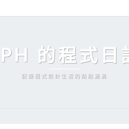
EPH 的程式日
記錄程式設計生活的點點滴滴