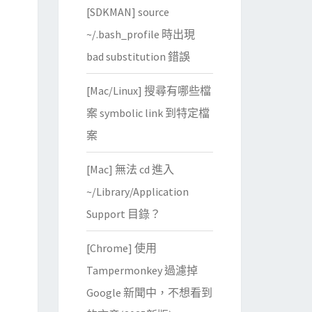
[SDKMAN] source
~/.bash_profile 時出現
bad substitution 錯誤
[Mac/Linux] 搜尋有哪些檔
案 symbolic link 到特定檔
案
[Mac] 無法 cd 進入
~/Library/Application
Support 目錄？
[Chrome] 使用
Tampermonkey 過濾掉
Google 新聞中，不想看到