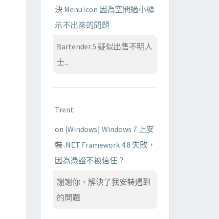
決 Menu icon 因為空間過小顯
示不出來的問題
Bartender 5 疑似出售不明人
士...
Trent
on
[Windows] Windows 7 上安
裝 .NET Framework 4.8 失敗，
因為憑證不被信任？
謝謝你，解決了我安裝遇到
的問題