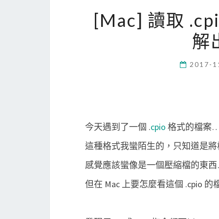
[Mac] 讀取 
解
2017-1
今天遇到了一個 .
cpio
格式的檔案
這種格式我蠻陌生的，只知道是將
感覺應該蠻像是一個壓縮檔的東西
但在 Mac 上要怎麼看這個 .cpio 