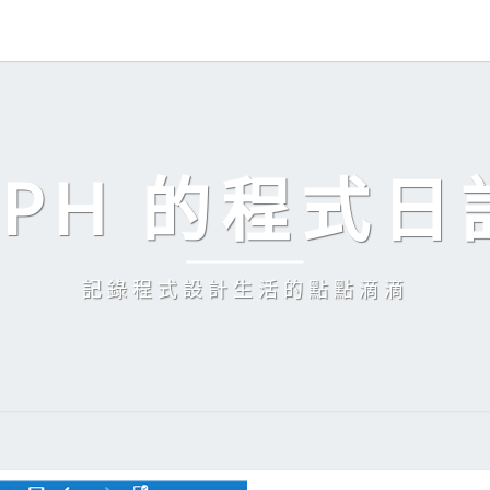
EPH 的程式日
記錄程式設計生活的點點滴滴