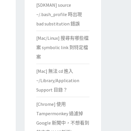
[SDKMAN] source
~/.bash_profile 時出現
bad substitution 錯誤
[Mac/Linux] 搜尋有哪些檔
案 symbolic link 到特定檔
案
[Mac] 無法 cd 進入
~/Library/Application
Support 目錄？
[Chrome] 使用
Tampermonkey 過濾掉
Google 新聞中，不想看到