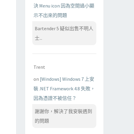
決 Menu icon 因為空間過小顯
示不出來的問題
Bartender 5 疑似出售不明人
士...
Trent
on
[Windows] Windows 7 上安
裝 .NET Framework 4.8 失敗，
因為憑證不被信任？
謝謝你，解決了我安裝遇到
的問題