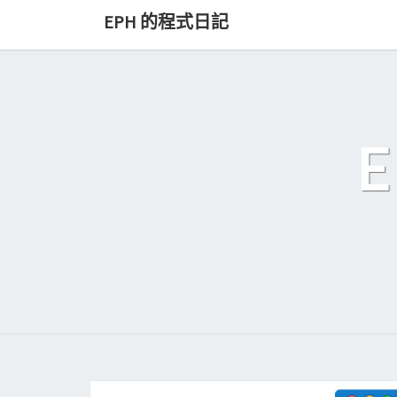
Skip
EPH 的程式日記
to
content