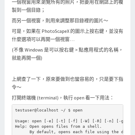
一個視窗用來瀏覽所有的照片，把要用在網誌上的複
對
製到一個目錄；
或
作
而另一個視窗，則用來調整那目錄裡的圖片～
業
可是，如果在 PhotoScapeX 的圖示上按右鍵，並沒有
什麼選項可以再開一個視窗…
(不像 Windows 是可以按右鍵 > 點應用程式的名稱，
就能再開一個)
上網查了一下，原來要做到也蠻容易的，只是要下指
令～
打開終端機 (terminal)，執行 open 看一下用法：
testuser@localhost ~/ $ open

Usage: open [-e] [-t] [-f] [-W] [-R] [-n] [-g] [-h
Help: Open opens files from a shell.

      By default, opens each file using the defaul