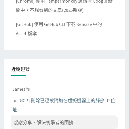
[Chrome] 使用 Tampermonkey 過濾掉 Google 新
聞中，不想看到的文章(2025新版)
[GitHub] 使用 GitHub CLI 下載 Release 中的
Asset 檔案
近期迴響
James Yu
on
[GCP] 刪除已經被附加在虛擬機器上的靜態 IP 位
址
感謝分享，解決初學者的困擾