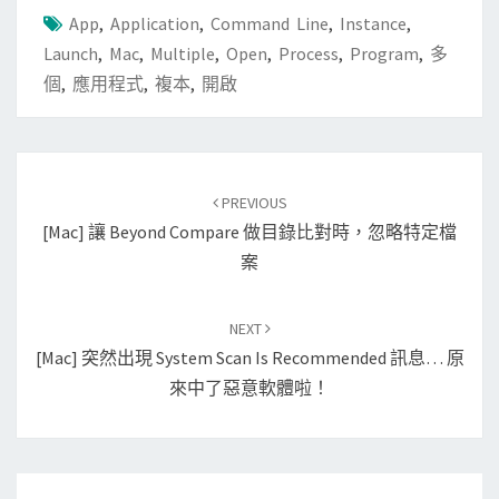
App
,
Application
,
Command Line
,
Instance
,
Launch
,
Mac
,
Multiple
,
Open
,
Process
,
Program
,
多
個
,
應用程式
,
複本
,
開啟
Post
PREVIOUS
navigation
[Mac] 讓 Beyond Compare 做目錄比對時，忽略特定檔
案
NEXT
[Mac] 突然出現 System Scan Is Recommended 訊息… 原
來中了惡意軟體啦！