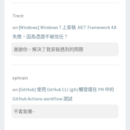
Trent
on
[Windows] Windows 7 上安裝 .NET Framework 4.8
失敗，因為憑證不被信任？
謝謝你，解決了我安裝遇到的問題
ephrain
on
[GitHub] 使用 GitHub CLI (gh) 觸發還在 PR 中的
GitHub Actions workflow 測試
不客氣喔~