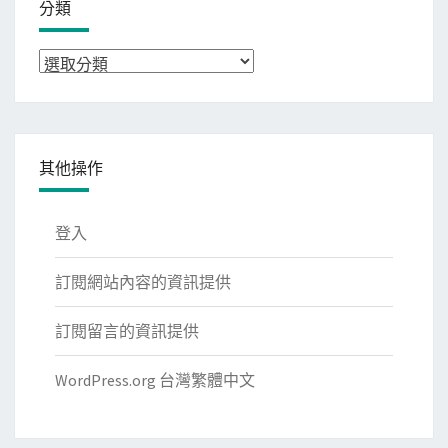
分類
分
類
其他操作
登入
訂閱網站內容的資訊提供
訂閱留言的資訊提供
WordPress.org 台灣繁體中文