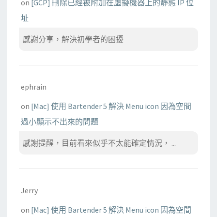
on
[GCP] 刪除已經被附加在虛擬機器上的靜態 IP 位
址
感謝分享，解決初學者的困擾
ephrain
on
[Mac] 使用 Bartender 5 解決 Menu icon 因為空間
過小顯示不出來的問題
感謝提醒，目前看來似乎不太能確定情況， ...
Jerry
on
[Mac] 使用 Bartender 5 解決 Menu icon 因為空間