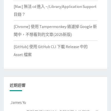
[Mac] 無法 cd 進入 ~/Library/Application Support
目錄？
[Chrome] 使用 Tampermonkey 過濾掉 Google 新
聞中，不想看到的文章(2025新版)
[GitHub] 使用 GitHub CLI 下載 Release 中的
Asset 檔案
近期迴響
James Yu