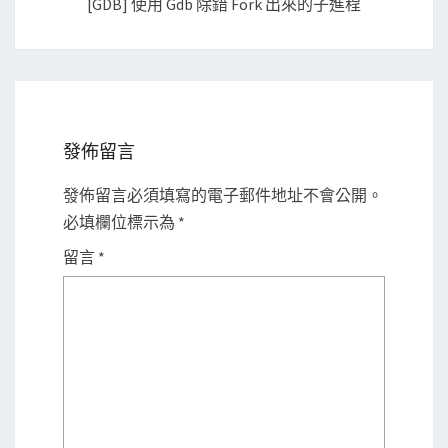
[GDB] 使用 Gdb 除錯 Fork 出來的子進程
發佈留言
發佈留言必須填寫的電子郵件地址不會公開。
必填欄位標示為
*
留言
*