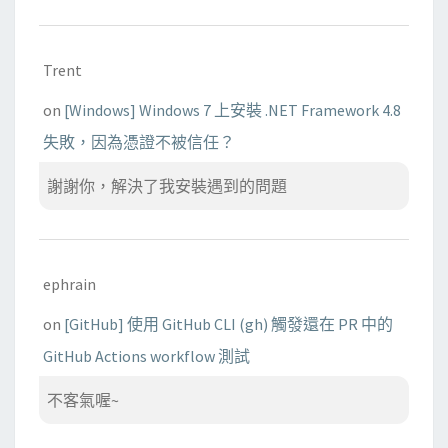
Trent
on
[Windows] Windows 7 上安裝 .NET Framework 4.8
失敗，因為憑證不被信任？
謝謝你，解決了我安裝遇到的問題
ephrain
on
[GitHub] 使用 GitHub CLI (gh) 觸發還在 PR 中的
GitHub Actions workflow 測試
不客氣喔~