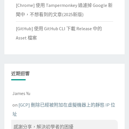
[Chrome] 使用 Tampermonkey 過濾掉 Google 新
聞中，不想看到的文章(2025新版)
[GitHub] 使用 GitHub CLI 下載 Release 中的
Asset 檔案
近期迴響
James Yu
on
[GCP] 刪除已經被附加在虛擬機器上的靜態 IP 位
址
感謝分享，解決初學者的困擾