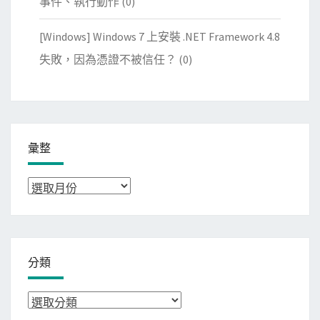
事件、執行動作
(0)
[Windows] Windows 7 上安裝 .NET Framework 4.8
失敗，因為憑證不被信任？
(0)
彙整
彙
整
分類
分