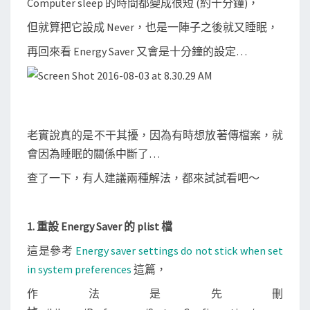
Computer sleep 的時間都變成很短 (約十分鐘)，
？
但就算把它設成 Never，也是一陣子之後就又睡眠，
再回來看 Energy Saver 又會是十分鐘的設定…
老實說真的是不干其擾，因為有時想放著傳檔案，就
會因為睡眠的關係中斷了…
查了一下，有人建議兩種解法，都來試試看吧～
1. 重設 Energy Saver 的 plist 檔
這是參考
Energy saver settings do not stick when set
in system preferences
這篇，
作法是先刪