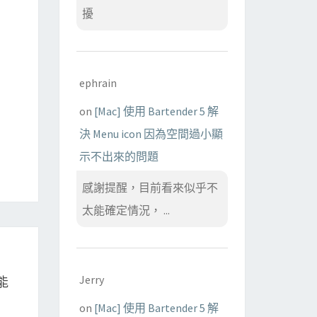
擾
ephrain
on
[Mac] 使用 Bartender 5 解
決 Menu icon 因為空間過小顯
示不出來的問題
感謝提醒，目前看來似乎不
太能確定情況， ...
Jerry
能
on
[Mac] 使用 Bartender 5 解