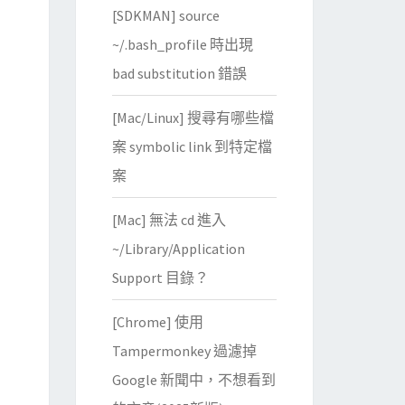
[SDKMAN] source
~/.bash_profile 時出現
bad substitution 錯誤
[Mac/Linux] 搜尋有哪些檔
案 symbolic link 到特定檔
案
[Mac] 無法 cd 進入
~/Library/Application
Support 目錄？
[Chrome] 使用
Tampermonkey 過濾掉
Google 新聞中，不想看到