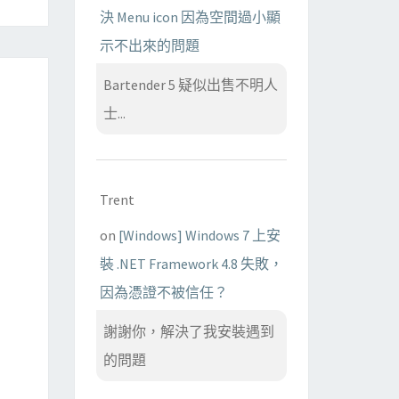
決 Menu icon 因為空間過小顯
示不出來的問題
Bartender 5 疑似出售不明人
士...
Trent
on
[Windows] Windows 7 上安
裝 .NET Framework 4.8 失敗，
因為憑證不被信任？
謝謝你，解決了我安裝遇到
的問題