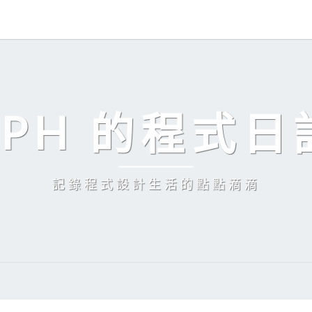
EPH 的程式日
記錄程式設計生活的點點滴滴