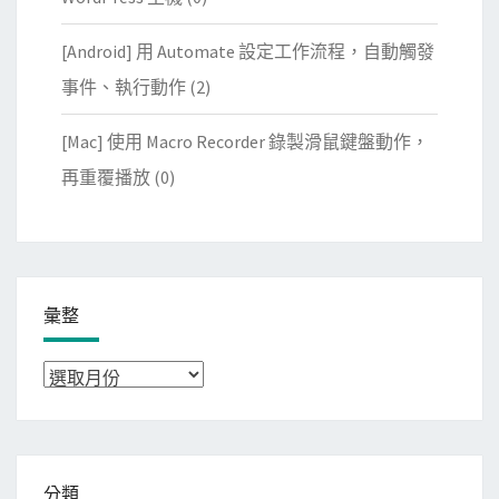
[Android] 用 Automate 設定工作流程，自動觸發
事件、執行動作
(2)
[Mac] 使用 Macro Recorder 錄製滑鼠鍵盤動作，
再重覆播放
(0)
彙整
彙
整
分類