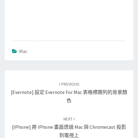
Mac
Post
PREVIOUS
navigation
[Evernote] 設定 Evernote For Mac 表格標題列的背景顏
色
NEXT
[iPhone] 將 IPhone 畫面透過 Mac 與 Chromecast 投影
到電視上