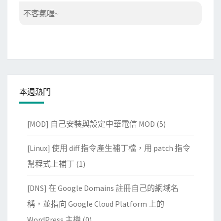
不客氣喔~
本週熱門
[MOD] 自己安裝與設定中華電信 MOD
(5)
[Linux] 使用 diff 指令產生補丁檔，用 patch 指令
幫程式上補丁
(1)
[DNS] 在 Google Domains 註冊自己的網域名
稱，並指向 Google Cloud Platform 上的
WordPress 主機
(0)