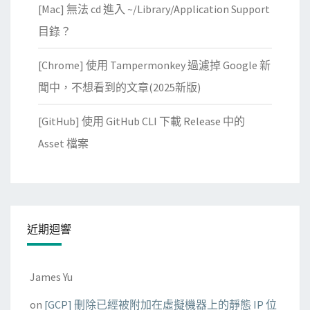
[Mac] 無法 cd 進入 ~/Library/Application Support
目錄？
[Chrome] 使用 Tampermonkey 過濾掉 Google 新
聞中，不想看到的文章(2025新版)
[GitHub] 使用 GitHub CLI 下載 Release 中的
Asset 檔案
近期迴響
James Yu
on
[GCP] 刪除已經被附加在虛擬機器上的靜態 IP 位