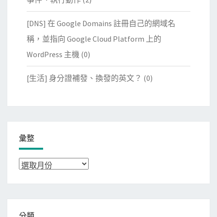
[DNS] 在 Google Domains 註冊自己的網域名
稱，並指向 Google Cloud Platform 上的
WordPress 主機
(0)
[生活] 身分證補發、換發的英文？
(0)
彙整
彙
整
分類