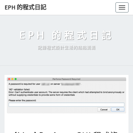
Skip
EPH 的程式日記
Togg
to
navig
content
EPH 的程式日記
記錄程式設計生活的點點滴滴
[