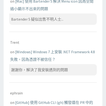
on
[Mac] 使用 Bartender 5 解決 Menu icon 因為空間
過小顯示不出來的問題
Bartender 5 疑似出售不明人士...
Trent
on
[Windows] Windows 7 上安裝 .NET Framework 4.8
失敗，因為憑證不被信任？
謝謝你，解決了我安裝遇到的問題
ephrain
on
[GitHub] 使用 GitHub CLI (gh) 觸發還在 PR 中的