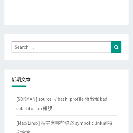
Search
Search
for:
近期文章
[SDKMAN] source ~/.bash_profile 時出現 bad
substitution 錯誤
[Mac/Linux] 搜尋有哪些檔案 symbolic link 到特
定檔案