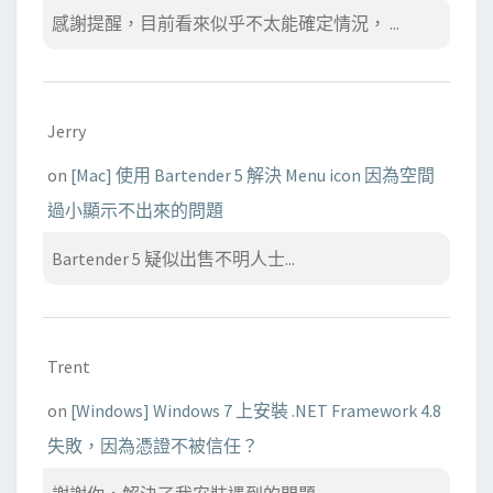
感謝提醒，目前看來似乎不太能確定情況， ...
Jerry
on
[Mac] 使用 Bartender 5 解決 Menu icon 因為空間
過小顯示不出來的問題
Bartender 5 疑似出售不明人士...
Trent
on
[Windows] Windows 7 上安裝 .NET Framework 4.8
失敗，因為憑證不被信任？