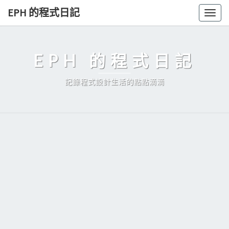
Skip
EPH 的程式日記
Togg
to
navig
content
EPH 的程式日記
記錄程式設計生活的點點滴滴