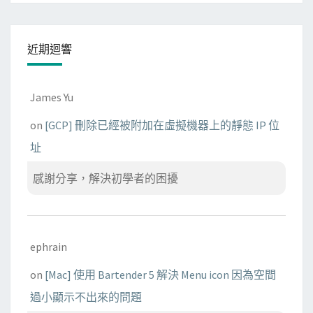
近期迴響
James Yu
on
[GCP] 刪除已經被附加在虛擬機器上的靜態 IP 位
址
感謝分享，解決初學者的困擾
ephrain
on
[Mac] 使用 Bartender 5 解決 Menu icon 因為空間
過小顯示不出來的問題