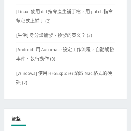
[Linux] 使用 diff 指令產生補丁檔，用 patch 指令
幫程式上補丁
(2)
[生活] 身分證補發、換發的英文？
(3)
[Android] 用 Automate 設定工作流程，自動觸發
事件、執行動作
(0)
[Windows] 使用 HFSExplorer 讀取 Mac 格式的硬
碟
(2)
彙整