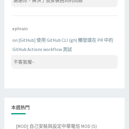
謝謝你，解決了我安裝遇到的問題
ephrain
on
[GitHub] 使用 GitHub CLI (gh) 觸發還在 PR 中的
GitHub Actions workflow 測試
不客氣喔~
本週熱門
[MOD] 自己安裝與設定中華電信 MOD
(5)