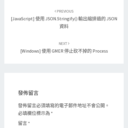
Post
PREVIOUS
navigation
[JavaScript] 使用 JSON.stringify() 輸出縮排過的 JSON
資料
NEXT
[Windows] 使用 GMER 停止砍不掉的 Process
發佈留言
發佈留言必須填寫的電子郵件地址不會公開。
必填欄位標示為
*
留言
*