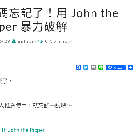
[
 密碼忘記了！用 John the
M
pper 暴力破解
a
c
C
6-29
Ephrain
]
0 Comment
O
M
Z
M
i
E
N
F
T
E
L
分
Share
p
T
a
w
m
i
享
S
c
i
a
n
密
麼了，
e
t
i
e
b
t
l
碼
o
e
o
r
忘
k
人推薦使用，就來試一試吧～
記
了
！
ith John the Ripper
用