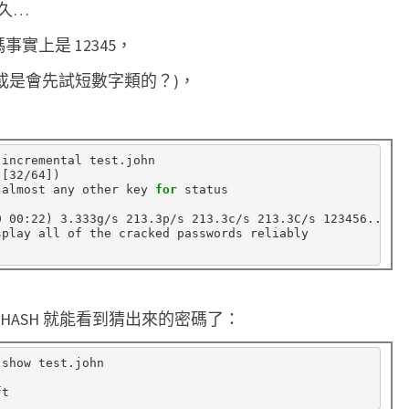
久…
碼事實上是 12345，
 (或是會先試短數字類的？)，
incremental test.john

 
[
32/64
])
 almost any other key 
for 
status

0 00:22
)
 3.333g/s 213.3p/s 213.3c/s 213.3C/s 123456..1122
play all of the cracked passwords reliably

ZIP_HASH 就能看到猜出來的密碼了：
show test.john
