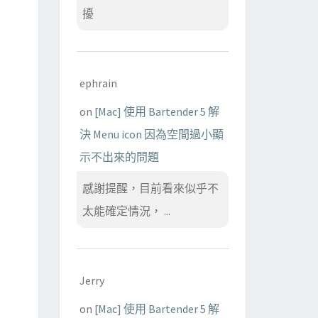
擾
ephrain
on
[Mac] 使用 Bartender 5 解
決 Menu icon 因為空間過小顯
示不出來的問題
感謝提醒，目前看來似乎不
太能確定情況， ...
Jerry
on
[Mac] 使用 Bartender 5 解