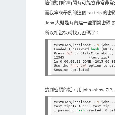
這個動作的時間有可能會非常非常
而我拿來舉例的這個 test.zip 的密
John 大概是有內建一些預設密碼
所以相當快就找到密碼了：
testuser@localhost ~ 
$ 
john --
Loaded 1 password 
hash
(
PKZIP
Press 
'q'
 or Ctrl-C to abort,
12345            
(
test.zip
)
1g 0:00:00:00 DONE 
(
2015-06-3
Use the 
"--show"
 option to dis
猜到密碼的話，用 john –show 
testuser@localhost ~ 
$ 
john --
test.zip:
12345
:::::test.zip

1 password 
hash 