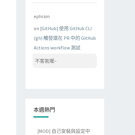
ephrain
on
[GitHub] 使用 GitHub CLI
(gh) 觸發還在 PR 中的 GitHub
Actions workflow 測試
不客氣喔~
本週熱門
[MOD] 自己安裝與設定中