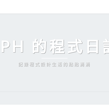
EPH 的程式日
記錄程式設計生活的點點滴滴