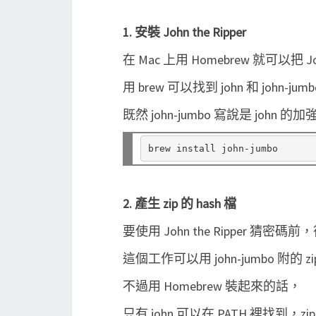
1. 安裝 John the Ripper
在 Mac 上用 Homebrew 就可以把 Joh
用 brew 可以找到 john 和 john-j
既然 john-jumbo 寫說是 john 的
2. 產生 zip 的 hash 檔
要使用 John the Ripper 猜密碼前
這個工作可以用 john-jumbo 附的 zi
不過用 Homebrew 裝起來的話，
只有 john 可以在 PATH 裡找到，zi