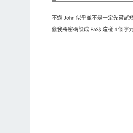
不過 John 似乎並不是一定先嘗
像我將密碼設成 PaS$ 這樣 4 個