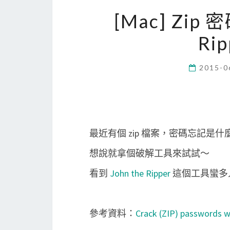
[Mac] Zip
Ri
2015-0
最近有個 zip 檔案，密碼忘記是什
想說就拿個破解工具來試試～
看到
John the Ripper
這個工具蠻多
參考資料：
Crack (ZIP) passwords w