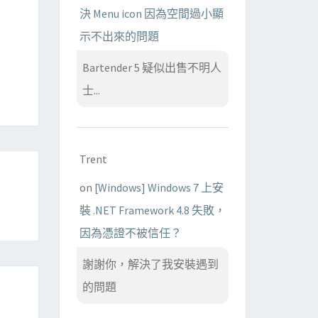
決 Menu icon 因為空間過小顯
示不出來的問題
Bartender 5 疑似出售不明人
士...
Trent
on
[Windows] Windows 7 上安
裝 .NET Framework 4.8 失敗，
因為憑證不被信任？
謝謝你，解決了我安裝遇到
的問題