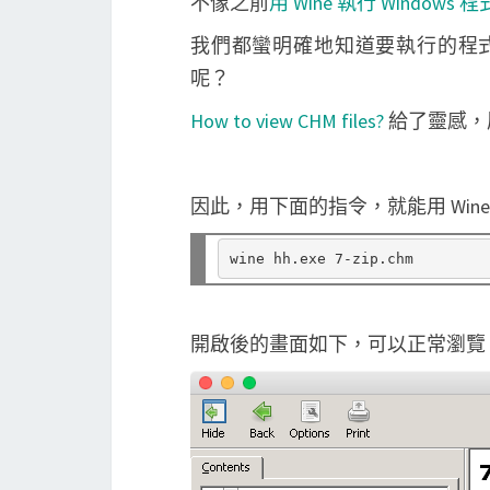
不像之前
用 Wine 執行 Windows 程
我們都蠻明確地知道要執行的程式
呢？
How to view CHM files?
給了靈感，原
因此，用下面的指令，就能用 Wine 執行 
開啟後的畫面如下，可以正常瀏覽