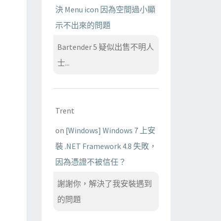
決 Menu icon 因為空間過小顯
示不出來的問題
Bartender 5 疑似出售不明人
士...
Trent
on
[Windows] Windows 7 上安
裝 .NET Framework 4.8 失敗，
因為憑證不被信任？
謝謝你，解決了我安裝遇到
的問題