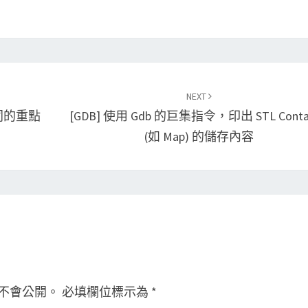
NEXT
不同的重點
[GDB] 使用 Gdb 的巨集指令，印出 STL Contai
(如 Map) 的儲存內容
不會公開。
必填欄位標示為
*