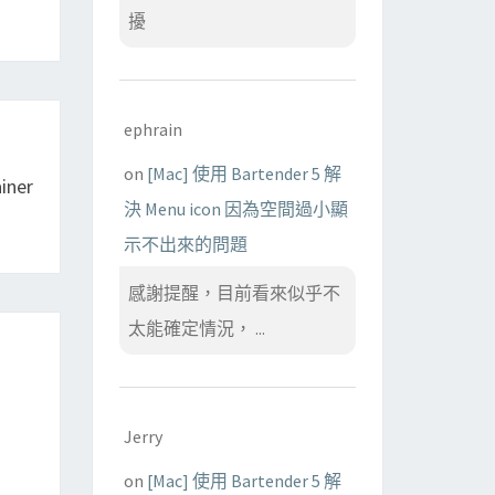
擾
ephrain
on
[Mac] 使用 Bartender 5 解
ner
決 Menu icon 因為空間過小顯
示不出來的問題
感謝提醒，目前看來似乎不
太能確定情況， ...
Jerry
on
[Mac] 使用 Bartender 5 解