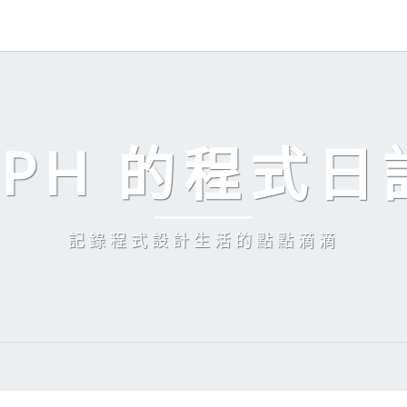
EPH 的程式日
記錄程式設計生活的點點滴滴