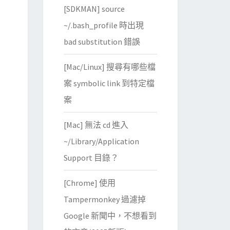
[SDKMAN] source
~/.bash_profile 時出現
bad substitution 錯誤
[Mac/Linux] 搜尋有哪些檔
案 symbolic link 到特定檔
案
[Mac] 無法 cd 進入
~/Library/Application
Support 目錄？
[Chrome] 使用
Tampermonkey 過濾掉
Google 新聞中，不想看到