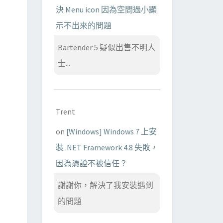
決 Menu icon 因為空間過小顯
示不出來的問題
Bartender 5 疑似出售不明人
士...
Trent
on
[Windows] Windows 7 上安
裝 .NET Framework 4.8 失敗，
因為憑證不被信任？
謝謝你，解決了我安裝遇到
的問題