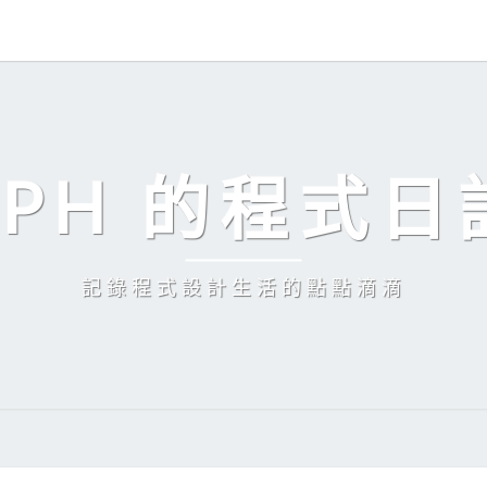
EPH 的程式日
記錄程式設計生活的點點滴滴