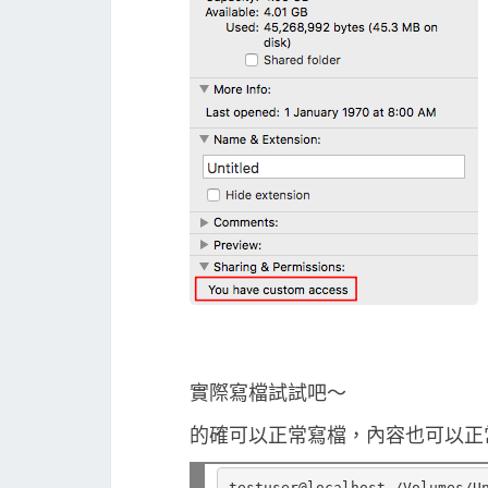
實際寫檔試試吧～
的確可以正常寫檔，內容也可以正
testuser@localhost /Volumes/U