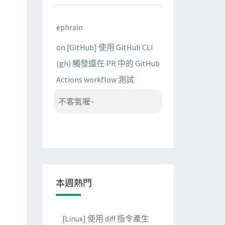
ephrain
on
[GitHub] 使用 GitHub CLI
(gh) 觸發還在 PR 中的 GitHub
Actions workflow 測試
不客氣喔~
本週熱門
[Linux] 使用 diff 指令產生