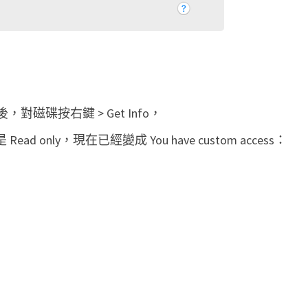
，對磁碟按右鍵 > Get Info，
方是 Read only，現在已經變成 You have custom access：