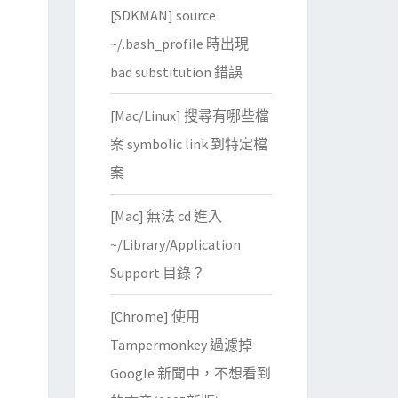
[SDKMAN] source
~/.bash_profile 時出現
bad substitution 錯誤
[Mac/Linux] 搜尋有哪些檔
案 symbolic link 到特定檔
案
[Mac] 無法 cd 進入
~/Library/Application
Support 目錄？
[Chrome] 使用
Tampermonkey 過濾掉
Google 新聞中，不想看到