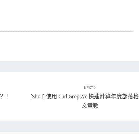
NEXT
用了？！
[Shell] 使用 Curl,grep,wc 快速計算年度部
文章數