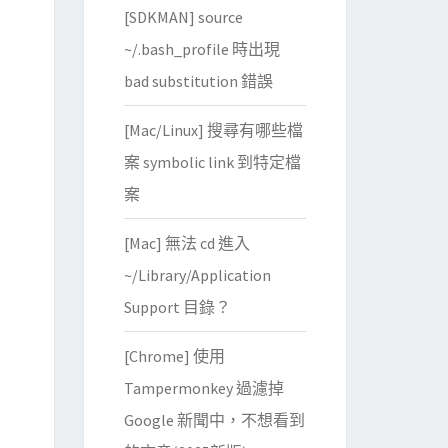
[SDKMAN] source
~/.bash_profile 時出現
bad substitution 錯誤
[Mac/Linux] 搜尋有哪些檔
案 symbolic link 到特定檔
案
[Mac] 無法 cd 進入
~/Library/Application
Support 目錄？
[Chrome] 使用
Tampermonkey 過濾掉
Google 新聞中，不想看到