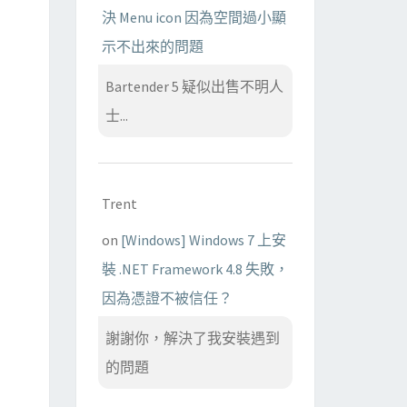
決 Menu icon 因為空間過小顯
示不出來的問題
Bartender 5 疑似出售不明人
士...
Trent
on
[Windows] Windows 7 上安
裝 .NET Framework 4.8 失敗，
因為憑證不被信任？
謝謝你，解決了我安裝遇到
的問題