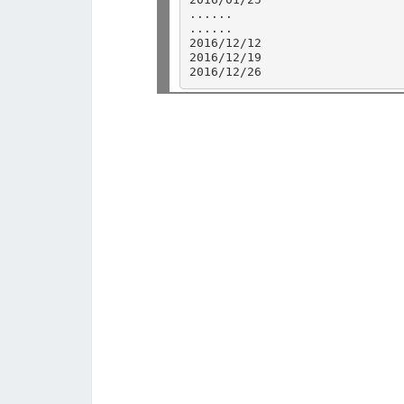
......

......

2016/12/12

2016/12/19
