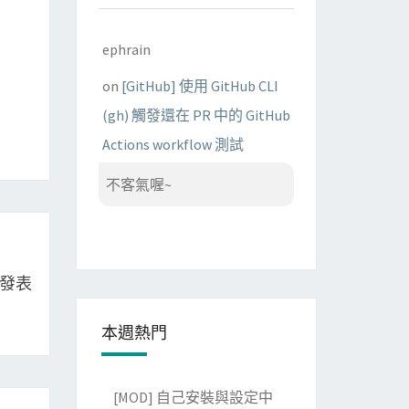
ephrain
on
[GitHub] 使用 GitHub CLI
(gh) 觸發還在 PR 中的 GitHub
Actions workflow 測試
不客氣喔~
落格發表
本週熱門
[MOD] 自己安裝與設定中