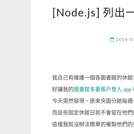
[Node.js]
2016-0
我自己有維護一個各圖書館的休館
好讓我的
圖書館多重帳戶登入 app
今天突然發現，原來央圖分館每週
而這些固定休館日就不會寫在他們
這樣我就沒辦法簡單的複製他們的