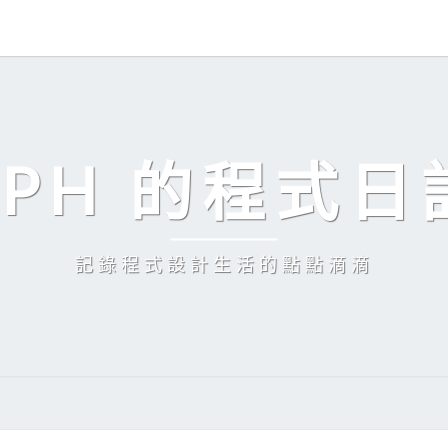
EPH 的程式日
記錄程式設計生活的點點滴滴