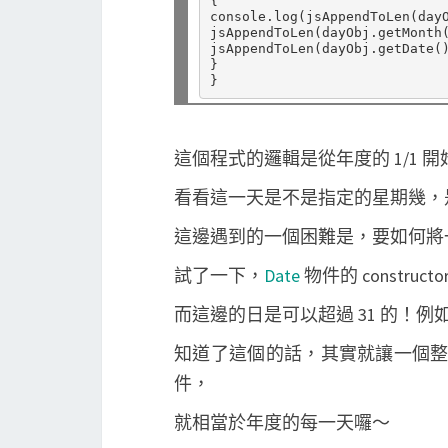
{

console.log(jsAppendToLen(day
jsAppendToLen(dayObj.getMonth
jsAppendToLen(dayObj.getDate(
}

這個程式的邏輯是從年度的 1/1 
看看這一天是不是指定的星期幾，
這邊遇到的一個困難是，要如何將一
試了一下，
Date
物件的 construc
而這邊的日是可以超過 31 的！例如 
知道了這個的話，其實就讓一個整數從 1
件，
就相當於年度的每一天囉～