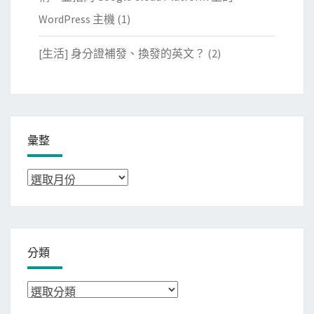
WordPress 主機
(1)
[生活] 身分證補發、換發的英文？
(2)
彙整
彙
整
分類
分
類