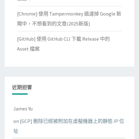
[Chrome] 使用 Tampermonkey 過濾掉 Google 新
聞中，不想看到的文章(2025新版)
[GitHub] 使用 GitHub CLI 下載 Release 中的
Asset 檔案
近期迴響
James Yu
on
[GCP] 刪除已經被附加在虛擬機器上的靜態 IP 位
址