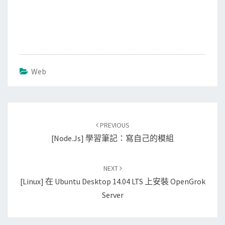
Web
Post
PREVIOUS
navigation
[Node.js] 學習筆記：寫自己的模組
NEXT
[Linux] 在 Ubuntu Desktop 14.04 LTS 上安裝 OpenGrok
Server