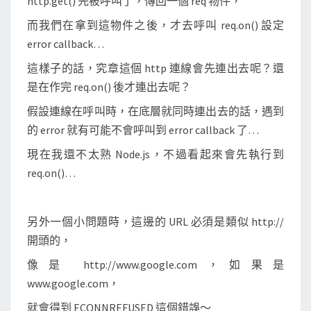
http.get() 先被呼叫了，傳回一個 req 物件，
而我們在拿到這物件之後，才去呼叫 req.on() 設定
error callback…
這樣子的話，究章這個 http 連線會先連出去呢？還
是在作完 req.on() 後才連出去呢？
假設連線在呼叫時，在底層就同時連出去的話，遇到
的 error 就有可能不會呼叫到 error callback 了…
現在我還不太熟 Node.js，不過看起來會先執行到
req.on()…
另外一個小問題時，這邊的 URL 必須是類似 http://
開頭的，
像是 http://www.google.com，如果是
www.google.com，
就會得到 ECONNREFUSED 這個錯誤～