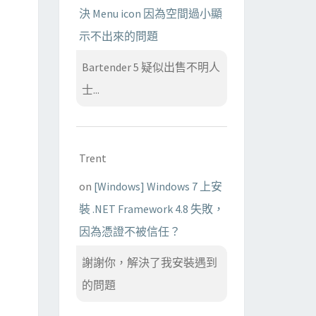
決 Menu icon 因為空間過小顯
示不出來的問題
Bartender 5 疑似出售不明人
士...
Trent
on
[Windows] Windows 7 上安
裝 .NET Framework 4.8 失敗，
因為憑證不被信任？
謝謝你，解決了我安裝遇到
的問題