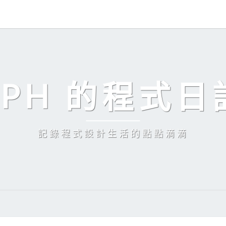
EPH 的程式日
記錄程式設計生活的點點滴滴