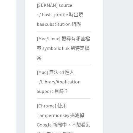
[SDKMAN] source
~/.bash_profile 時出現
bad substitution 錯誤
[Mac/Linux] 搜尋有哪些檔
案 symbolic link 到特定檔
案
[Mac] 無法 cd 進入
~/Library/Application
Support 目錄？
[Chrome] 使用
Tampermonkey 過濾掉
Google 新聞中，不想看到