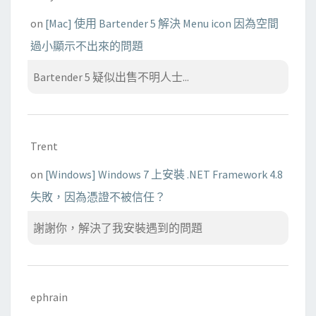
on
[Mac] 使用 Bartender 5 解決 Menu icon 因為空間
過小顯示不出來的問題
Bartender 5 疑似出售不明人士...
Trent
on
[Windows] Windows 7 上安裝 .NET Framework 4.8
失敗，因為憑證不被信任？
謝謝你，解決了我安裝遇到的問題
ephrain