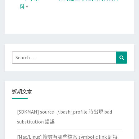
料
。
Search
Search
for:
近期文章
[SDKMAN] source ~/.bash_profile 時出現 bad
substitution 錯誤
[Mac/Linux] 搜尋有哪些檔案 symbolic link 到特