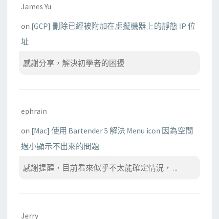
James Yu
on
[GCP] 刪除已經被附加在虛擬機器上的靜態 IP 位
址
感謝分享，解決初學者的困擾
ephrain
on
[Mac] 使用 Bartender 5 解決 Menu icon 因為空間
過小顯示不出來的問題
感謝提醒，目前看來似乎不太能確定情況， ...
Jerry