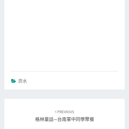
流水
Post
PREVIOUS
navigation
格林童話—台南軍中同學聚餐