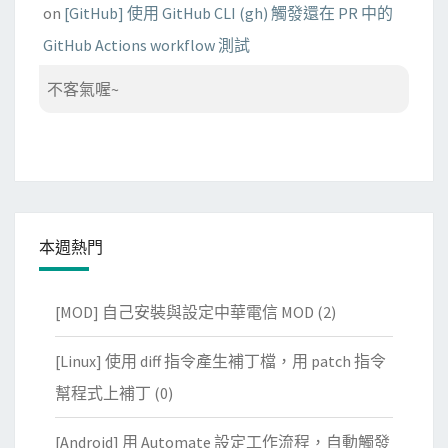
on
[GitHub] 使用 GitHub CLI (gh) 觸發還在 PR 中的
GitHub Actions workflow 測試
不客氣喔~
本週熱門
[MOD] 自己安裝與設定中華電信 MOD
(2)
[Linux] 使用 diff 指令產生補丁檔，用 patch 指令
幫程式上補丁
(0)
[Android] 用 Automate 設定工作流程，自動觸發