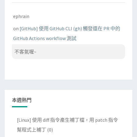
ephrain
on
[GitHub] 使用 GitHub CLI (gh) 觸發還在 PR 中的
GitHub Actions workflow 測試
不客氣喔~
本週熱門
[Linux] 使用 diff 指令產生補丁檔，用 patch 指令
幫程式上補丁
(0)