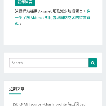
這個網站採用 Akismet 服務減少垃圾留言。
進
一步了解 Akismet 如何處理網站訪客的留言資
料
。
Search
Search
for:
近期文章
[SDKMAN] source ~/.bash_profile 時出現 bad