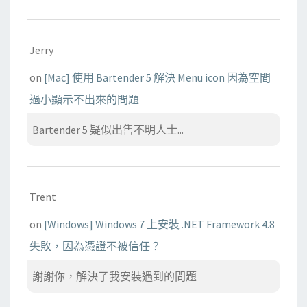
Jerry
on
[Mac] 使用 Bartender 5 解決 Menu icon 因為空間
過小顯示不出來的問題
Bartender 5 疑似出售不明人士...
Trent
on
[Windows] Windows 7 上安裝 .NET Framework 4.8
失敗，因為憑證不被信任？
謝謝你，解決了我安裝遇到的問題