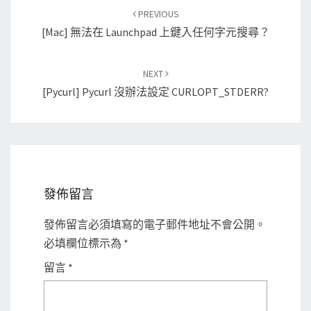
Post
PREVIOUS
navigation
[Mac] 無法在 Launchpad 上鍵入任何字元搜尋？
NEXT
[Pycurl] Pycurl 沒辦法設定 CURLOPT_STDERR?
發佈留言
發佈留言必須填寫的電子郵件地址不會公開。
必填欄位標示為
*
留言
*